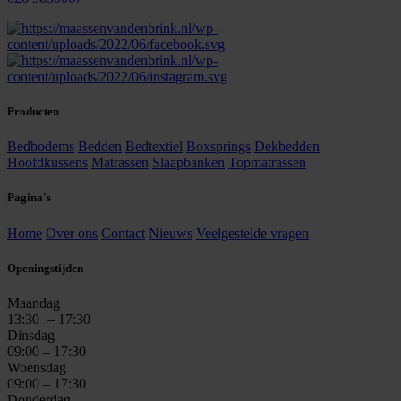
Producten
Bedbodems
Bedden
Bedtextiel
Boxsprings
Dekbedden
Hoofdkussens
Matrassen
Slaapbanken
Topmatrassen
Pagina's
Home
Over ons
Contact
Nieuws
Veelgestelde vragen
Openingstijden
Maandag
13:30
– 17:30
Dinsdag
09:00 – 17:30
Woensdag
09:00 – 17:30
Donderdag