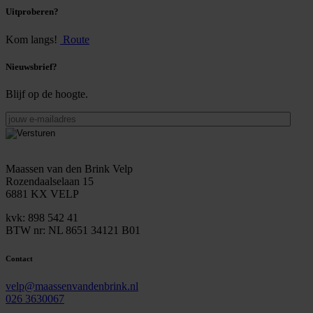
Uitproberen?
Kom langs!
Route
Nieuwsbrief?
Blijf op de hoogte.
jouw
e-
mailadres
Maassen van den Brink Velp
Rozendaalselaan 15
6881 KX VELP
kvk: 898 542 41
BTW nr: NL 8651 34121 B01
Contact
velp@maassenvandenbrink.nl
026 3630067