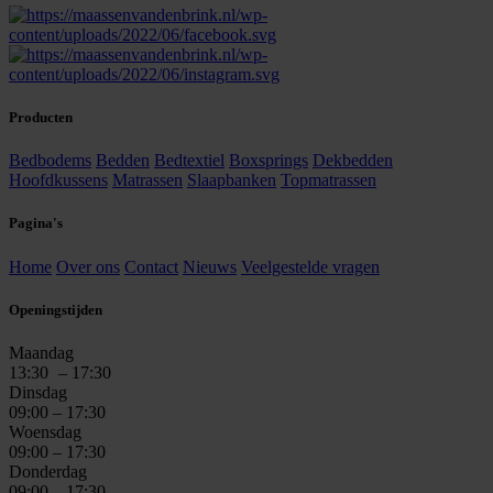
Producten
Bedbodems
Bedden
Bedtextiel
Boxsprings
Dekbedden
Hoofdkussens
Matrassen
Slaapbanken
Topmatrassen
Pagina's
Home
Over ons
Contact
Nieuws
Veelgestelde vragen
Openingstijden
Maandag
13:30
– 17:30
Dinsdag
09:00 – 17:30
Woensdag
09:00 – 17:30
Donderdag
09:00 – 17:30