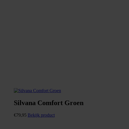
Silvana Comfort Groen
€
79,95
Bekijk product