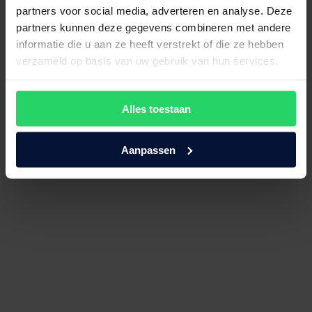
partners voor social media, adverteren en analyse. Deze
partners kunnen deze gegevens combineren met andere
informatie die u aan ze heeft verstrekt of die ze hebben
verzameld op basis van uw gebruik van hun services.
Split topperhoeslaken Satijn 300
Alles toestaan
€
109,50
Bekijk product
Aanpassen