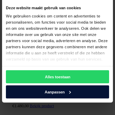
Deze website maakt gebruik van cookies
We gebruiken cookies om content en advertenties te
personaliseren, om functies voor social media te bieden
en om ons websiteverkeer te analyseren. Ook delen we
informatie over uw gebruik van onze site met onze
partners voor social media, adverteren en analyse. Deze
partners kunnen deze gegevens combineren met andere
informatie die u aan ze heeft verstrekt of die ze hebben
verzameld op basis van uw gebruik van hun services.
Alles toestaan
Aanpassen
Swissflex matras Versa 22 Geltex
€
1.480,00
Bekijk product