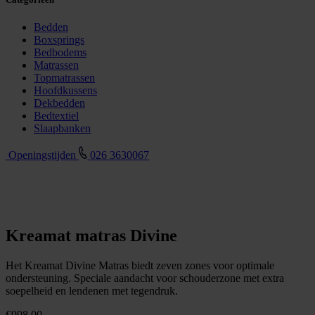
Bedden
Boxsprings
Bedbodems
Matrassen
Topmatrassen
Hoofdkussens
Dekbedden
Bedtextiel
Slaapbanken
Openingstijden
026 3630067
Kreamat matras Divine
Het Kreamat Divine Matras biedt zeven zones voor optimale
ondersteuning. Speciale aandacht voor schouderzone met extra
soepelheid en lendenen met tegendruk.
€
998,00