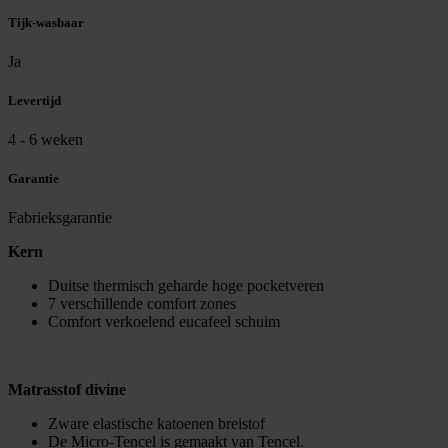
Tijk-wasbaar
Ja
Levertijd
4 - 6 weken
Garantie
Fabrieksgarantie
Kern
Duitse thermisch geharde hoge pocketveren
7 verschillende comfort zones
Comfort verkoelend eucafeel schuim
Matrasstof divine
Zware elastische katoenen breistof
De Micro-Tencel is gemaakt van Tencel.