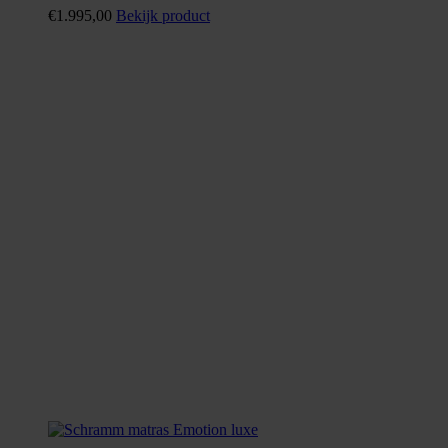
€
1.995,00
Bekijk product