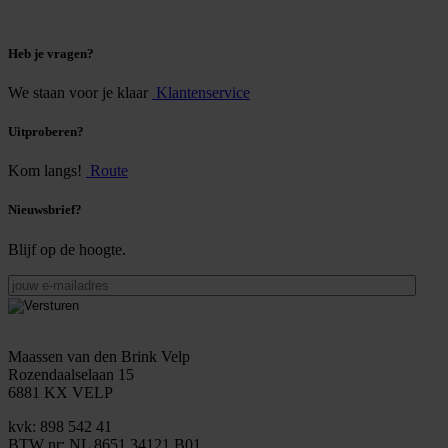
Heb je vragen?
We staan voor je klaar
Klantenservice
Uitproberen?
Kom langs!
Route
Nieuwsbrief?
Blijf op de hoogte.
jouw
e-
mailadres
Maassen van den Brink Velp
Rozendaalselaan 15
6881 KX VELP
kvk: 898 542 41
BTW nr: NL 8651 34121 B01