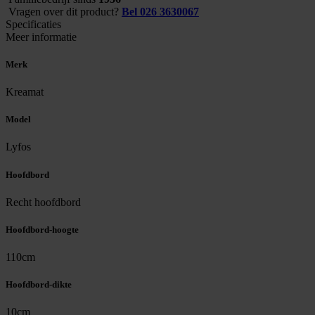
Vragen over dit product?
Bel 026 3630067
Specificaties
Meer informatie
Merk
Kreamat
Model
Lyfos
Hoofdbord
Recht hoofdbord
Hoofdbord-hoogte
110cm
Hoofdbord-dikte
10cm