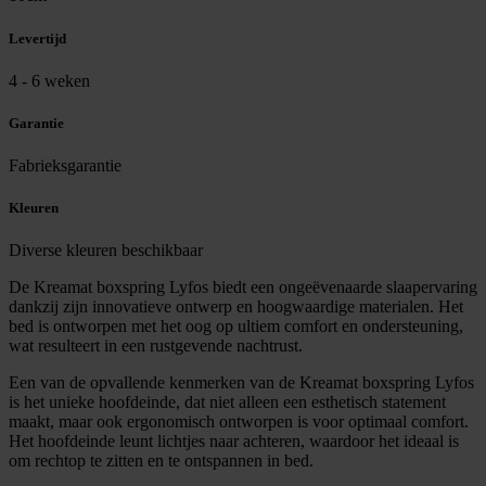
Levertijd
4 - 6 weken
Garantie
Fabrieksgarantie
Kleuren
Diverse kleuren beschikbaar
De Kreamat boxspring Lyfos biedt een ongeëvenaarde slaapervaring
dankzij zijn innovatieve ontwerp en hoogwaardige materialen. Het
bed is ontworpen met het oog op ultiem comfort en ondersteuning,
wat resulteert in een rustgevende nachtrust.
Een van de opvallende kenmerken van de Kreamat boxspring Lyfos
is het unieke hoofdeinde, dat niet alleen een esthetisch statement
maakt, maar ook ergonomisch ontworpen is voor optimaal comfort.
Het hoofdeinde leunt lichtjes naar achteren, waardoor het ideaal is
om rechtop te zitten en te ontspannen in bed.