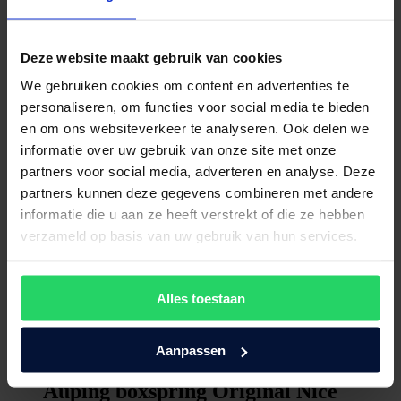
Deze website maakt gebruik van cookies
We gebruiken cookies om content en advertenties te
personaliseren, om functies voor social media te bieden
en om ons websiteverkeer te analyseren. Ook delen we
informatie over uw gebruik van onze site met onze
partners voor social media, adverteren en analyse. Deze
partners kunnen deze gegevens combineren met andere
informatie die u aan ze heeft verstrekt of die ze hebben
verzameld op basis van uw gebruik van hun services.
Alles toestaan
Aanpassen
Auping boxspring Original Nice