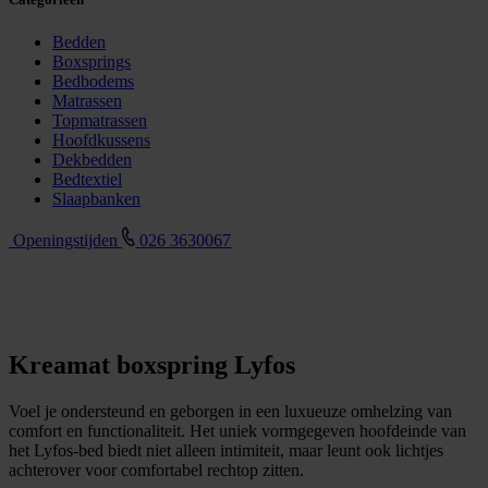
Bedden
Boxsprings
Bedbodems
Matrassen
Topmatrassen
Hoofdkussens
Dekbedden
Bedtextiel
Slaapbanken
Openingstijden
026 3630067
Kreamat boxspring Lyfos
Voel je ondersteund en geborgen in een luxueuze omhelzing van
comfort en functionaliteit. Het uniek vormgegeven hoofdeinde van
het Lyfos-bed biedt niet alleen intimiteit, maar leunt ook lichtjes
achterover voor comfortabel rechtop zitten.