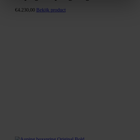
€
4.230,00
Bekijk product