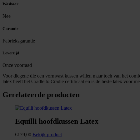
Wasbaar
Nee
Garantie
Fabrieksgarantie
Levertijd
Onze voorraad
Voor diegene die een vormvast kussen willen maar toch van het comfor
latex heeft het Cradle to Cradle certificaat en is de beste latex voor m
Gerelateerde producten
Equilli hoofdkussen Latex
€
179,00
Bekijk product