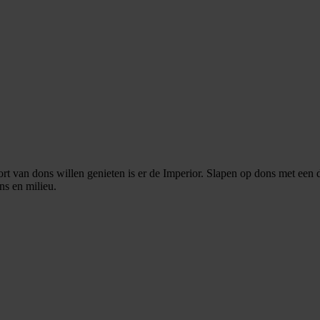
t van dons willen genieten is er de Imperior. Slapen op dons met een 
ens en milieu.