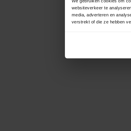
We gebruiken cookies om cont
websiteverkeer te analyseren
media, adverteren en analys
verstrekt of die ze hebben v