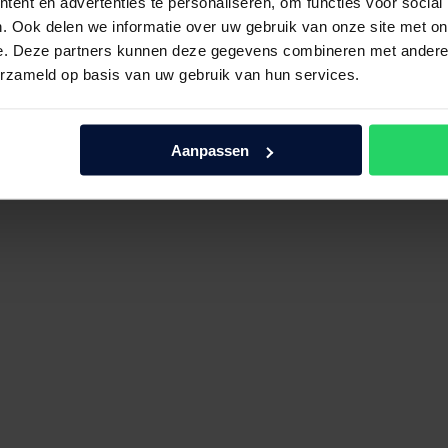
ent en advertenties te personaliseren, om functies voor social
. Ook delen we informatie over uw gebruik van onze site met on
e. Deze partners kunnen deze gegevens combineren met andere i
erzameld op basis van uw gebruik van hun services.
Aanpassen