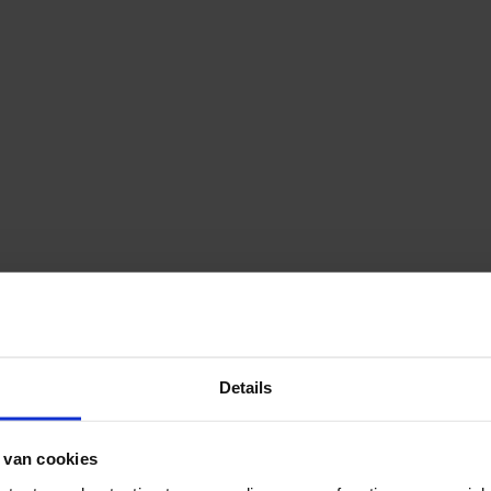
Details
 van cookies