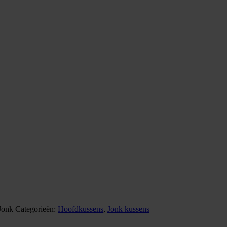
Jonk
Categorieën:
Hoofdkussens
,
Jonk kussens