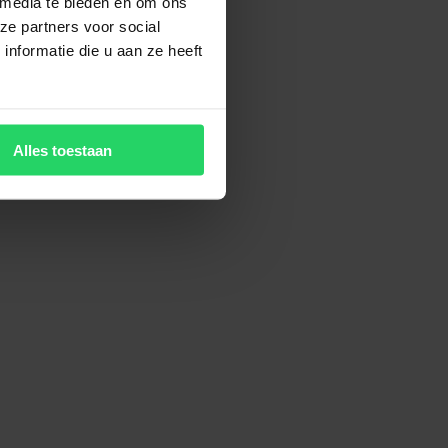
 media te bieden en om ons
ze partners voor social
nformatie die u aan ze heeft
Alles toestaan