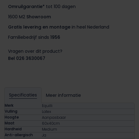
Omruilgarantie*
tot 100 dagen
1600 M2
Showroom
Gratis levering en montage
in heel Nederland
Familiebedrijf sinds
1956
Vragen over dit product?
Bel 026 3630067
Specificaties
Meer informatie
Merk
Equilli
Vulling
Latex
Hoogte
Aanpasbaar
Maat
60x40cm
Hardheid
Medium
Anti-allergisch
Ja