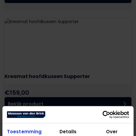
Kreamat hoofdkussen Supporter
€
159,00
Bekijk product
Toestemming
Details
Over