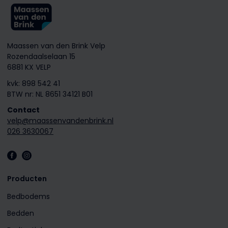
Maassen van den Brink Velp
Rozendaalselaan 15
6881 KX VELP
kvk: 898 542 41
BTW nr: NL 8651 34121 B01
Contact
velp@maassenvandenbrink.nl
026 3630067
Producten
Bedbodems
Bedden