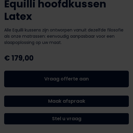
Equilli hoofdkussen
Latex
Alle Equilli kussens zijn ontworpen vanuit dezelfde filosofie
als onze matrassen: eenvoudig aanpasbaar voor een
slaapoplossing op uw maat.
€
179,00
Vraag offerte aan
Maak afspraak
Stel u vraag