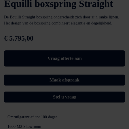
Equilli boxspring Straight
De Equilli Straight boxspring onderscheidt zich door zijn ranke lijnen.
Het design van de boxspring combineert elegantie en degelijkheid.
€
5.795,00
Vraag offerte aan
Maak afspraak
Stel u vraag
Omruilgarantie*
tot 100 dagen
1600 M2
Showroom