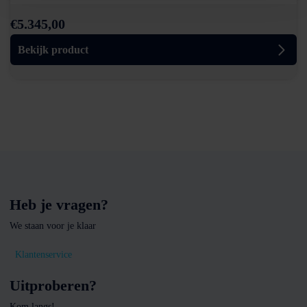
€
5.345,00
Bekijk product
Heb je vragen?
We staan voor je klaar
Klantenservice
Uitproberen?
Kom langs!