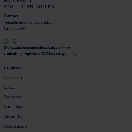
kvk: 898 542 41
BTW nr: NL 8651 34121 B01
Contact
velp@maassenvandenbrink.nl
026 3630067
Producten
Bedbodems
Bedden
Bedtextiel
Boxsprings
Dekbedden
Hoofdkussens