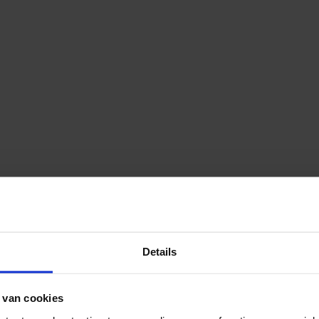
Details
 van cookies