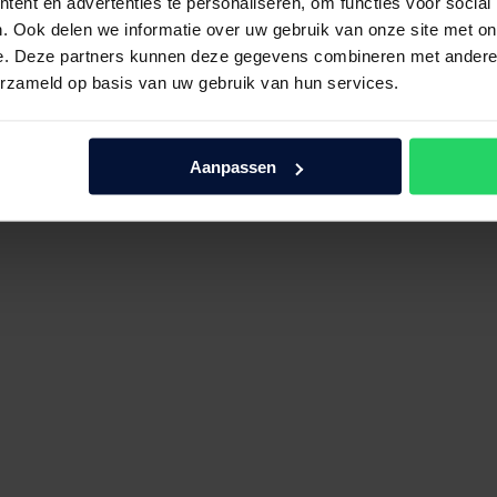
ent en advertenties te personaliseren, om functies voor social
. Ook delen we informatie over uw gebruik van onze site met on
e. Deze partners kunnen deze gegevens combineren met andere i
erzameld op basis van uw gebruik van hun services.
Aanpassen