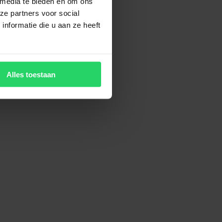
 media te bieden en om ons
ze partners voor social
nformatie die u aan ze heeft
Alles toestaan