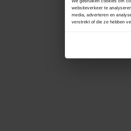
We gebruiken cookies om cont
websiteverkeer te analyseren
media, adverteren en analys
verstrekt of die ze hebben v