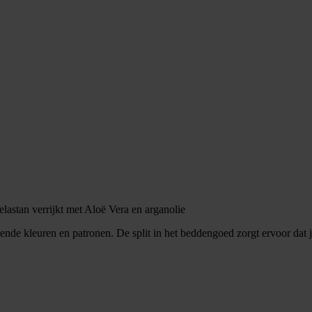
astan verrijkt met Aloë Vera en arganolie
ende kleuren en patronen. De split in het beddengoed zorgt ervoor dat 