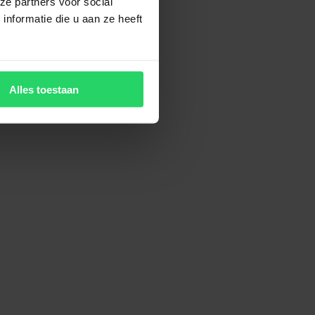
ze partners voor social
nformatie die u aan ze heeft
Alles toestaan