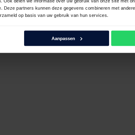
. Ook delen we informatie over uw gebruik van onze site met on
e. Deze partners kunnen deze gegevens combineren met andere i
erzameld op basis van uw gebruik van hun services.
Aanpassen