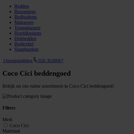
Bedden
Boxsprings
Bedbodems
Matrassen
Topmatrassen
Hoofdkussens
Dekbedden
Bedtextiel
Slaapbanken
Openingstijden
026 3630067
Coco Cici beddengoed
Bekijk nu ons ruime assortiment in Coco Cici beddengoed!
Filters
Merk
Coco Cici
Materiaal