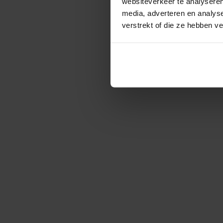
websiteverkeer te analyseren
media, adverteren en analys
verstrekt of die ze hebben v