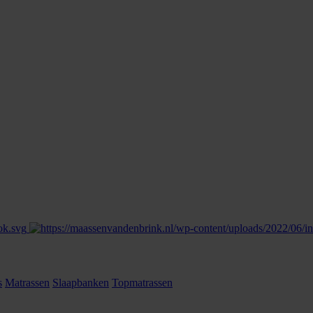
s
Matrassen
Slaapbanken
Topmatrassen