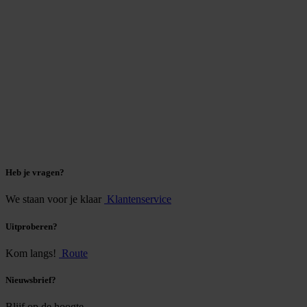
Heb je vragen?
We staan voor je klaar
Klantenservice
Uitproberen?
Kom langs!
Route
Nieuwsbrief?
Blijf op de hoogte.