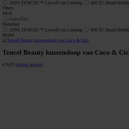
100% TENCEL™ Lyocell van Lenzing
400 TC draad dichth
Filters
Merk
Coco Cici
Materiaal
100% TENCEL™ Lyocell van Lenzing
400 TC draad dichth
Model
Tencel Beauty kussensloop van Coco & Cic
€
39,95
Bekijk product