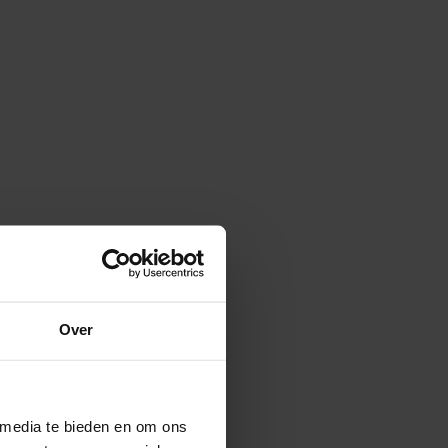
Over
 media te bieden en om ons