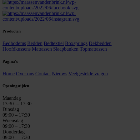
Producten
Bedbodems
Bedden
Bedtextiel
Boxsprings
Dekbedden
Hoofdkussens
Matrassen
Slaapbanken
Topmatrassen
Pagina's
Home
Over ons
Contact
Nieuws
Veelgestelde vragen
Openingstijden
Maandag
13:30
– 17:30
Dinsdag
09:00 – 17:30
Woensdag
09:00 – 17:30
Donderdag
09:00 – 17:30