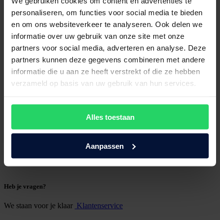
We gebruiken cookies om content en advertenties te
personaliseren, om functies voor social media te bieden
en om ons websiteverkeer te analyseren. Ook delen we
informatie over uw gebruik van onze site met onze
partners voor social media, adverteren en analyse. Deze
partners kunnen deze gegevens combineren met andere
informatie die u aan ze heeft verstrekt of die ze hebben
verzameld op basis van uw gebruik van hun services.
Alles toestaan
Aanpassen
Heb je vragen?
We staan voor je klaar
Klantenservice