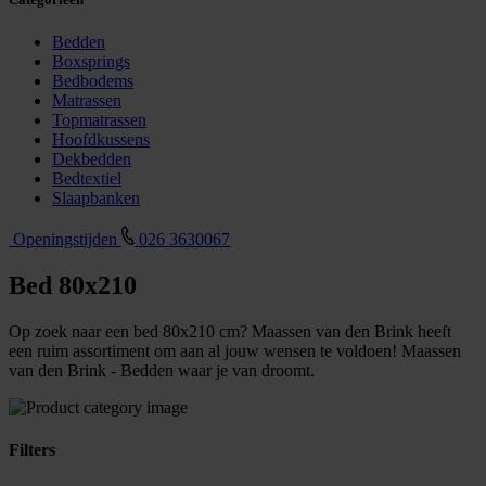
Bedden
Boxsprings
Bedbodems
Matrassen
Topmatrassen
Hoofdkussens
Dekbedden
Bedtextiel
Slaapbanken
Openingstijden
026 3630067
Bed 80x210
Op zoek naar een bed 80x210 cm? Maassen van den Brink heeft
een ruim assortiment om aan al jouw wensen te voldoen! Maassen
van den Brink - Bedden waar je van droomt.
Filters