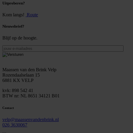
Uitproberen?
Kom langs!
Route
Nieuwsbrief?
Blijf op de hoogte.
jouw
e-
mailadres
Maassen van den Brink Velp
Rozendaalselaan 15
6881 KX VELP
kvk: 898 542 41
BTW nr: NL 8651 34121 B01
Contact
velp@maassenvandenbrink.nl
026 3630067