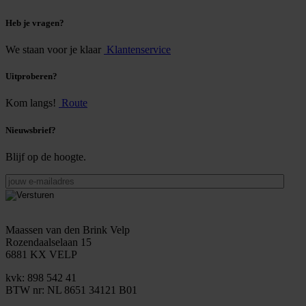
Heb je vragen?
We staan voor je klaar
Klantenservice
Uitproberen?
Kom langs!
Route
Nieuwsbrief?
Blijf op de hoogte.
jouw
e-
mailadres
Maassen van den Brink Velp
Rozendaalselaan 15
6881 KX VELP
kvk: 898 542 41
BTW nr: NL 8651 34121 B01