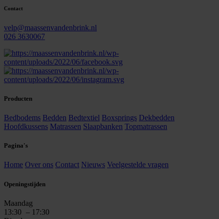
Contact
velp@maassenvandenbrink.nl
026 3630067
Producten
Bedbodems
Bedden
Bedtextiel
Boxsprings
Dekbedden
Hoofdkussens
Matrassen
Slaapbanken
Topmatrassen
Pagina's
Home
Over ons
Contact
Nieuws
Veelgestelde vragen
Openingstijden
Maandag
13:30
– 17:30