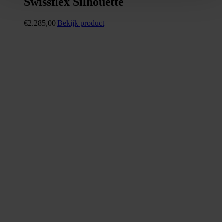
Swissflex Silhouette
€
2.285,00
Bekijk product