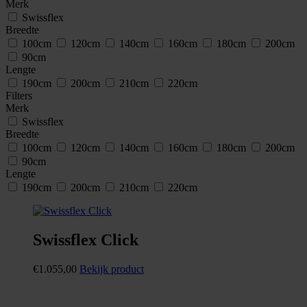
Merk
Swissflex
Breedte
100cm
120cm
140cm
160cm
180cm
200cm
90cm
Lengte
190cm
200cm
210cm
220cm
Filters
Merk
Swissflex
Breedte
100cm
120cm
140cm
160cm
180cm
200cm
90cm
Lengte
190cm
200cm
210cm
220cm
Swissflex Click
€
1.055,00
Bekijk product