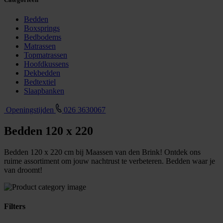
Bedden
Boxsprings
Bedbodems
Matrassen
Topmatrassen
Hoofdkussens
Dekbedden
Bedtextiel
Slaapbanken
Openingstijden
026 3630067
Bedden 120 x 220
Bedden 120 x 220 cm bij Maassen van den Brink! Ontdek ons
ruime assortiment om jouw nachtrust te verbeteren. Bedden waar je
van droomt!
Filters