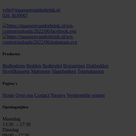
velp@maassenvandenbrink.nl
026 3630067
Producten
Bedbodems
Bedden
Bedtextiel
Boxsprings
Dekbedden
Hoofdkussens
Matrassen
Slaapbanken
Topmatrassen
Pagina's
Home
Over ons
Contact
Nieuws
Veelgestelde vragen
Openingstijden
Maandag
13:30
– 17:30
Dinsdag
09:00 – 17:30