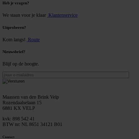
Heb je vragen?
We staan voor je klaar
Klantenservice
Uitproberen?
Kom langs!
Route
Nieuwsbrief?
Blijf op de hoogte.
jouw
e-
mailadres
Maassen van den Brink Velp
Rozendaalselaan 15
6881 KX VELP
kvk: 898 542 41
BTW nr: NL 8651 34121 B01
Contact