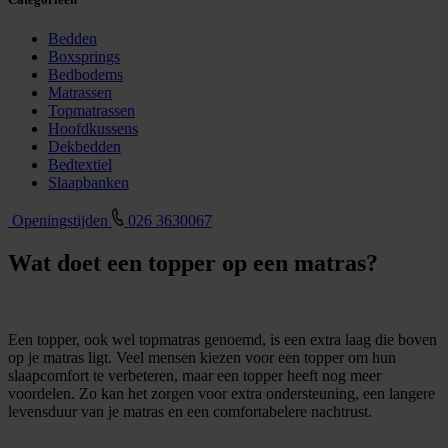
Bedden
Boxsprings
Bedbodems
Matrassen
Topmatrassen
Hoofdkussens
Dekbedden
Bedtextiel
Slaapbanken
Openingstijden
026 3630067
Wat doet een topper op een matras?
Een topper, ook wel topmatras genoemd, is een extra laag die boven
op je matras ligt. Veel mensen kiezen voor een topper om hun
slaapcomfort te verbeteren, maar een topper heeft nog meer
voordelen. Zo kan het zorgen voor extra ondersteuning, een langere
levensduur van je matras en een comfortabelere nachtrust.