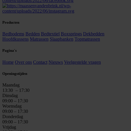
Producten
Bedbodems
Bedden
Bedtextiel
Boxsprings
Dekbedden
Hoofdkussens
Matrassen
Slaapbanken
Topmatrassen
Pagina's
Home
Over ons
Contact
Nieuws
Veelgestelde vragen
Openingstijden
Maandag
13:30
– 17:30
Dinsdag
09:00 – 17:30
Woensdag
09:00 – 17:30
Donderdag
09:00 – 17:30
Vrijdag