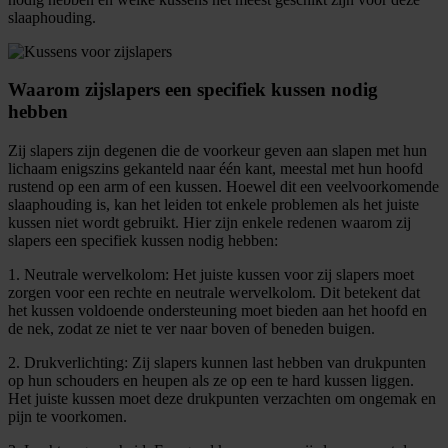
slaaphouding.
Waarom zijslapers een specifiek kussen nodig
hebben
Zij slapers zijn degenen die de voorkeur geven aan slapen met hun
lichaam enigszins gekanteld naar één kant, meestal met hun hoofd
rustend op een arm of een kussen. Hoewel dit een veelvoorkomende
slaaphouding is, kan het leiden tot enkele problemen als het juiste
kussen niet wordt gebruikt. Hier zijn enkele redenen waarom zij
slapers een specifiek kussen nodig hebben:
1. Neutrale wervelkolom: Het juiste kussen voor zij slapers moet
zorgen voor een rechte en neutrale wervelkolom. Dit betekent dat
het kussen voldoende ondersteuning moet bieden aan het hoofd en
de nek, zodat ze niet te ver naar boven of beneden buigen.
2. Drukverlichting: Zij slapers kunnen last hebben van drukpunten
op hun schouders en heupen als ze op een te hard kussen liggen.
Het juiste kussen moet deze drukpunten verzachten om ongemak en
pijn te voorkomen.