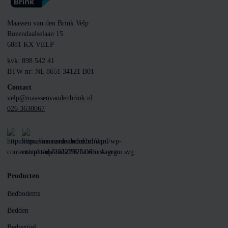
Maassen van den Brink Velp
Rozendaalselaan 15
6881 KX VELP
kvk: 898 542 41
BTW nr: NL 8651 34121 B01
Contact
velp@maassenvandenbrink.nl
026 3630067
Producten
Bedbodems
Bedden
Bedtextiel