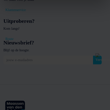
Klantenservice
Uitproberen?
Kom langs!
Route
Nieuwsbrief?
Blijf op de hoogte.
jouw e-mailadres