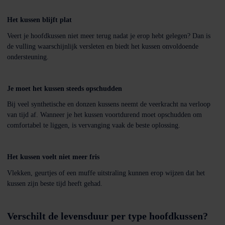
Het kussen blijft plat
Veert je hoofdkussen niet meer terug nadat je erop hebt gelegen? Dan is
de vulling waarschijnlijk versleten en biedt het kussen onvoldoende
ondersteuning.
Je moet het kussen steeds opschudden
Bij veel synthetische en donzen kussens neemt de veerkracht na verloop
van tijd af. Wanneer je het kussen voortdurend moet opschudden om
comfortabel te liggen, is vervanging vaak de beste oplossing.
Het kussen voelt niet meer fris
Vlekken, geurtjes of een muffe uitstraling kunnen erop wijzen dat het
kussen zijn beste tijd heeft gehad.
Verschilt de levensduur per type hoofdkussen?