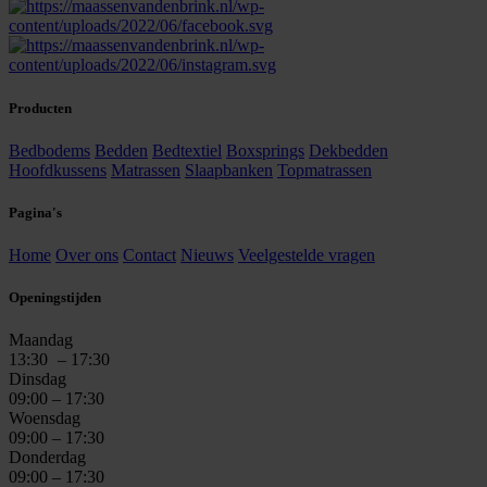
Producten
Bedbodems
Bedden
Bedtextiel
Boxsprings
Dekbedden
Hoofdkussens
Matrassen
Slaapbanken
Topmatrassen
Pagina's
Home
Over ons
Contact
Nieuws
Veelgestelde vragen
Openingstijden
Maandag
13:30
– 17:30
Dinsdag
09:00 – 17:30
Woensdag
09:00 – 17:30
Donderdag
09:00 – 17:30