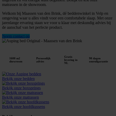
matrassen in de showroom.
Welkom bij Maassen van den Brink, dé beddenwinkel in Velp en
omgeving waar u alles vindt voor een comfortabele slaap. Met onze
jarenlange ervaring staan we voor u klaar met deskundig advies bij
de aanschaf van het perfecte product.
Neem contact op
Gratis
1600 m2
Persoonlijk
90 dagen
levering in
showroom
advies
omruilgarantie
NL
Bekijk onze bedden
Bekijk onze boxsprings
Bekijk onze matrassen
Bekijk onze hoofdkussens