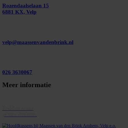
Rozendaalselaan 15
6881 KX, Velp
velp@maassenvandenbrink.nl
026 3630067
Meer informatie
Bedden waar
je van droomt.