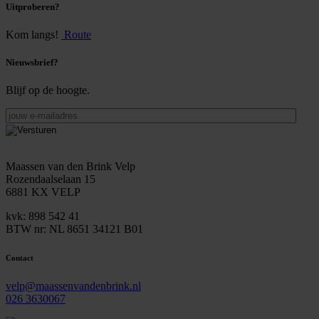
Uitproberen?
Kom langs!
Route
Nieuwsbrief?
Blijf op de hoogte.
jouw
e-
mailadres
Maassen van den Brink Velp
Rozendaalselaan 15
6881 KX VELP
kvk: 898 542 41
BTW nr: NL 8651 34121 B01
Contact
velp@maassenvandenbrink.nl
026 3630067