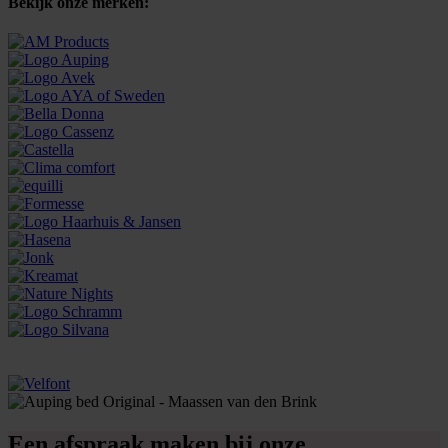
Bekijk onze merken:
Een afspraak maken bij onze