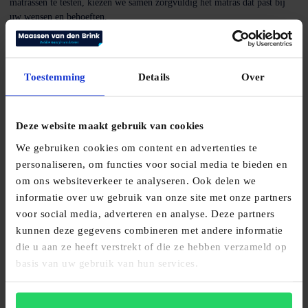
matrassen te testen, kiezen we samen zorgvuldig het matras dat past bij
uw wensen en behoeften.
Toestemming
Details
Over
Meer informatie
Deze website maakt gebruik van cookies
We gebruiken cookies om content en advertenties te
personaliseren, om functies voor social media te bieden en
om ons websiteverkeer te analyseren. Ook delen we
informatie over uw gebruik van onze site met onze partners
Bedden waar
voor social media, adverteren en analyse. Deze partners
kunnen deze gegevens combineren met andere informatie
je van droomt.
die u aan ze heeft verstrekt of die ze hebben verzameld op
basis van uw gebruik van hun services.