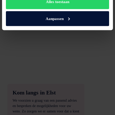
Alles toestaan
Aanpassen
Kom langs in Elst
We voorzien u graag van een passend advies
en bespreken de mogelijkheden voor uw
wens. Zo zorgen we er samen voor dat u kiest