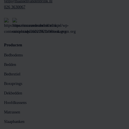
velp@maassenvandenbrink.nl
026 3630067
Producten
Bedbodems
Bedden
Bedtextiel
Boxsprings
Dekbedden
Hoofdkussens
Matrassen
Slaapbanken