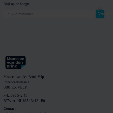
Blijf op de hoogte.
jouw e-mailadres
Maassen van den Brink Velp
Rozendaalselaan 15
6881 KX VELP
kvk: 898 542 41
BTW nr: NL 8651 34121 B01
Contact