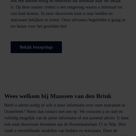
ook een dekbed nodig en bedtextiel dat helemaal naar uw smaak
is. Op deze manier creëert u een omgeving waarin u helemaal tot
rust kunt komen. In onze showroom kunt u onze bedden en
matrassen bekijken en testen. Onze adviseurs begeleiden u graag in
uw keuze voor het geschikte bed.
Bekijk boxsprings
Wees welkom bij Maassen van den Brink
Heeft u advies nodig of wilt u meer informatie over onze matrassen in
Oosterbeek? Neem dan contact met ons op. We voorzien u zo snel en
volledig mogelijk van de juiste informatie of een passend advies. U kunt
ook onze showroom bezoeken aan de Rozendaalselaan 15 in Velp. Hier
vindt u verschillende modellen van bedden en matrassen. Door de