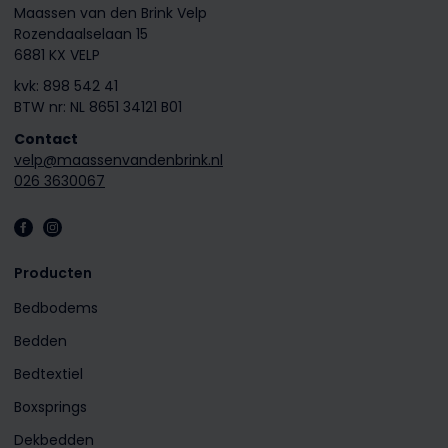
Maassen van den Brink Velp
Rozendaalselaan 15
6881 KX VELP
kvk: 898 542 41
BTW nr: NL 8651 34121 B01
Contact
velp@maassenvandenbrink.nl
026 3630067
Producten
Bedbodems
Bedden
Bedtextiel
Boxsprings
Dekbedden