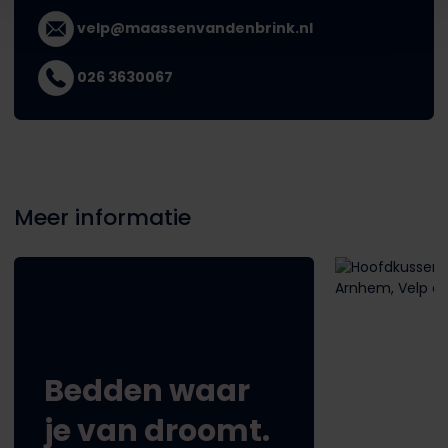
velp@maassenvandenbrink.nl
026 3630067
Meer informatie
Bedden waar
je van droomt.