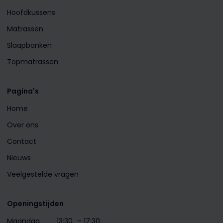
Hoofdkussens
Matrassen
Slaapbanken
Topmatrassen
Pagina's
Home
Over ons
Contact
Nieuws
Veelgestelde vragen
Openingstijden
Maandag
13:30
– 17:30