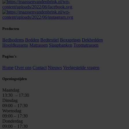
Producten
Bedbodems
Bedden
Bedtextiel
Boxsprings
Dekbedden
Hoofdkussens
Matrassen
Slaapbanken
Topmatrassen
Pagina's
Home
Over ons
Contact
Nieuws
Veelgestelde vragen
Openingstijden
Maandag
13:30
– 17:30
Dinsdag
09:00 – 17:30
Woensdag
09:00 – 17:30
Donderdag
09:00 – 17:30