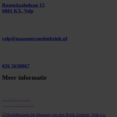
Rozendaalselaan 15
6881 KX, Velp
velp@maassenvandenbrink.nl
026 3630067
Meer informatie
Bedden waar
je van droomt.