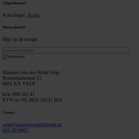
Uitproberen?
Kom langs!
Route
Nieuwsbrief?
Blijf op de hoogte.
jouw
e-
mailadres
Maassen van den Brink Velp
Rozendaalselaan 15
6881 KX VELP
kvk: 898 542 41
BTW nr: NL 8651 34121 B01
Contact
velp@maassenvandenbrink.nl
026 3630067