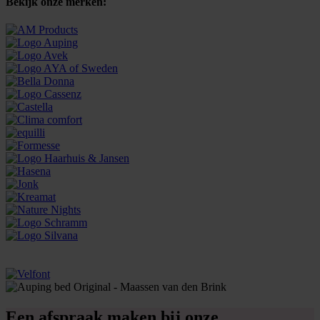
Bekijk onze merken:
Een afspraak maken bij onze