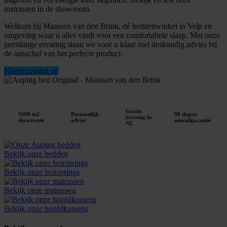
matrassen in de showroom.
Welkom bij Maassen van den Brink, dé beddenwinkel in Velp en
omgeving waar u alles vindt voor een comfortabele slaap. Met onze
jarenlange ervaring staan we voor u klaar met deskundig advies bij
de aanschaf van het perfecte product.
Neem contact op
Gratis
1600 m2
Persoonlijk
90 dagen
levering in
showroom
advies
omruilgarantie
NL
Bekijk onze bedden
Bekijk onze boxsprings
Bekijk onze matrassen
Bekijk onze hoofdkussens