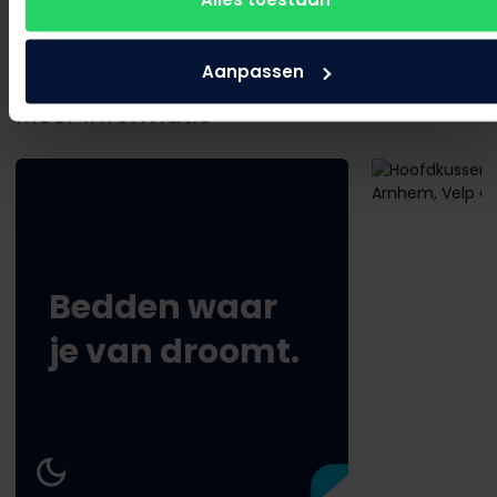
Aanpassen
Meer informatie
Bedden waar
je van droomt.