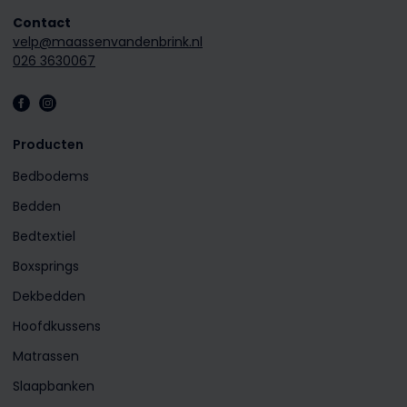
Contact
velp@maassenvandenbrink.nl
026 3630067
Producten
Bedbodems
Bedden
Bedtextiel
Boxsprings
Dekbedden
Hoofdkussens
Matrassen
Slaapbanken