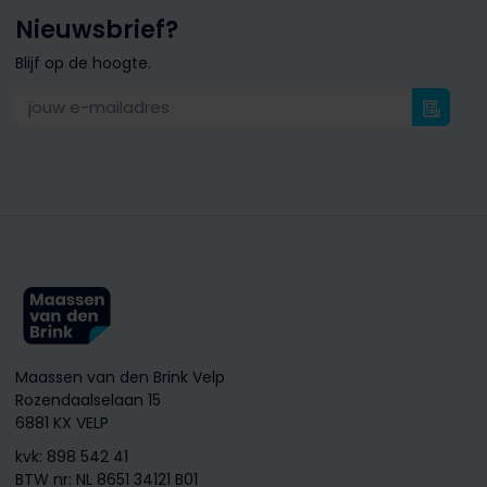
Nieuwsbrief?
Blijf op de hoogte.
jouw e-mailadres
Maassen van den Brink Velp
Rozendaalselaan 15
6881 KX VELP
kvk: 898 542 41
BTW nr: NL 8651 34121 B01