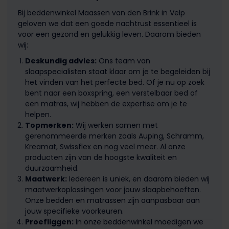
Bij beddenwinkel Maassen van den Brink in Velp
geloven we dat een goede nachtrust essentieel is
voor een gezond en gelukkig leven. Daarom bieden
wij:
Deskundig advies:
Ons team van
slaapspecialisten staat klaar om je te begeleiden bij
het vinden van het perfecte bed. Of je nu op zoek
bent naar een boxspring, een verstelbaar bed of
een matras, wij hebben de expertise om je te
helpen.
Topmerken:
Wij werken samen met
gerenommeerde merken zoals Auping, Schramm,
Kreamat, Swissflex en nog veel meer. Al onze
producten zijn van de hoogste kwaliteit en
duurzaamheid.
Maatwerk:
Iedereen is uniek, en daarom bieden wij
maatwerkoplossingen voor jouw slaapbehoeften.
Onze bedden en matrassen zijn aanpasbaar aan
jouw specifieke voorkeuren.
Proefliggen:
In onze beddenwinkel moedigen we