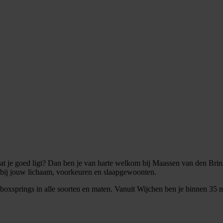
at je goed ligt? Dan ben je van harte welkom bij Maassen van den Brink 
 bij jouw lichaam, voorkeuren en slaapgewoonten.
 je boxsprings in alle soorten en maten. Vanuit Wijchen ben je binnen 35