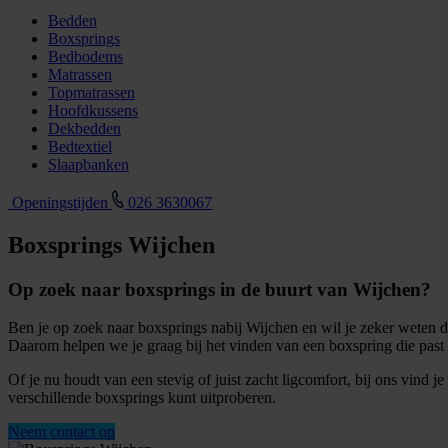
Bedden
Boxsprings
Bedbodems
Matrassen
Topmatrassen
Hoofdkussens
Dekbedden
Bedtextiel
Slaapbanken
Openingstijden
026 3630067
Boxsprings Wijchen
Op zoek naar boxsprings in de buurt van Wijchen?
Ben je op zoek naar boxsprings nabij Wijchen en wil je zeker weten d
Daarom helpen we je graag bij het vinden van een boxspring die past
Of je nu houdt van een stevig of juist zacht ligcomfort, bij ons vind
verschillende boxsprings kunt uitproberen.
Neem contact op