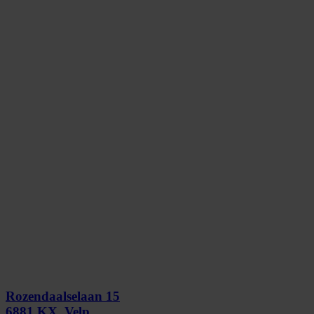
Rozendaalselaan 15
6881 KX, Velp