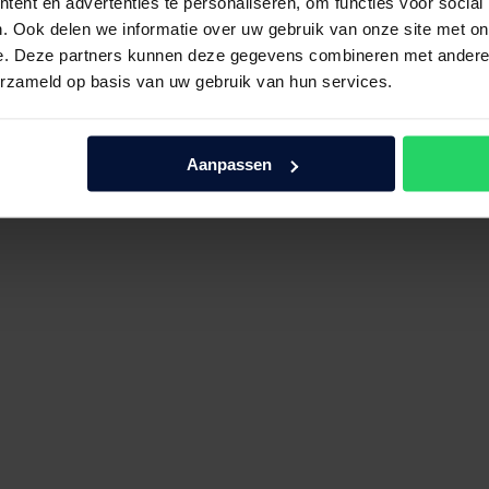
ent en advertenties te personaliseren, om functies voor social
. Ook delen we informatie over uw gebruik van onze site met on
e. Deze partners kunnen deze gegevens combineren met andere i
erzameld op basis van uw gebruik van hun services.
Aanpassen