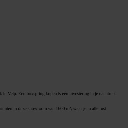
in Velp. Een boxspring kopen is een investering in je nachtrust.
 minuten in onze showroom van 1600 m², waar je in alle rust