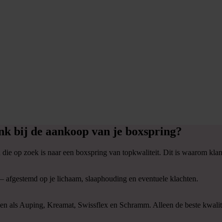
k bij de aankoop van je boxspring?
ie op zoek is naar een boxspring van topkwaliteit. Dit is waarom klan
– afgestemd op je lichaam, slaaphouding en eventuele klachten.
n als Auping, Kreamat, Swissflex en Schramm. Alleen de beste kwalit