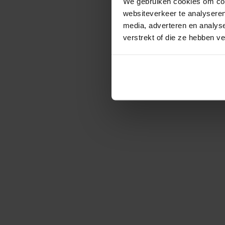
We gebruiken cookies om cont
websiteverkeer te analyseren
media, adverteren en analys
verstrekt of die ze hebben v