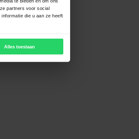
 media te bieden en om ons
ze partners voor social
nformatie die u aan ze heeft
Alles toestaan