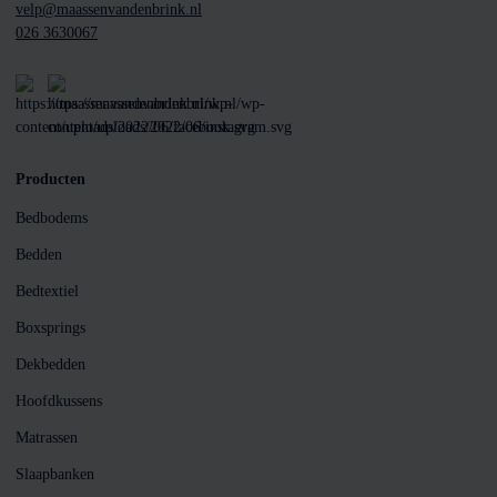
velp@maassenvandenbrink.nl
026 3630067
Producten
Bedbodems
Bedden
Bedtextiel
Boxsprings
Dekbedden
Hoofdkussens
Matrassen
Slaapbanken