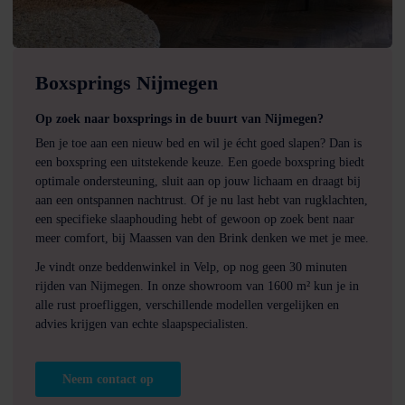
Boxsprings Nijmegen
Op zoek naar boxsprings in de buurt van Nijmegen?
Ben je toe aan een nieuw bed en wil je écht goed slapen? Dan is
een boxspring een uitstekende keuze. Een goede boxspring biedt
optimale ondersteuning, sluit aan op jouw lichaam en draagt bij
aan een ontspannen nachtrust. Of je nu last hebt van rugklachten,
een specifieke slaaphouding hebt of gewoon op zoek bent naar
meer comfort, bij Maassen van den Brink denken we met je mee.
Je vindt onze beddenwinkel in Velp, op nog geen 30 minuten
rijden van Nijmegen. In onze showroom van 1600 m² kun je in
alle rust proefliggen, verschillende modellen vergelijken en
advies krijgen van echte slaapspecialisten.
Neem contact op