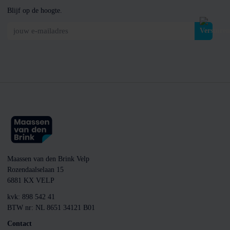
Blijf op de hoogte.
jouw e-mailadres
Maassen van den Brink Velp
Rozendaalselaan 15
6881 KX VELP
kvk: 898 542 41
BTW nr: NL 8651 34121 B01
Contact