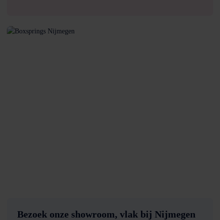
Bezoek onze showroom, vlak bij Nijmegen