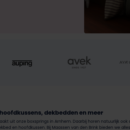
hoofdkussens, dekbedden en meer
akt uit onze boxsprings in Arnhem. Daarbij horen natuurlijk o
ekbed en hoofdkussen. Bij Maassen van den Brink bieden we alle