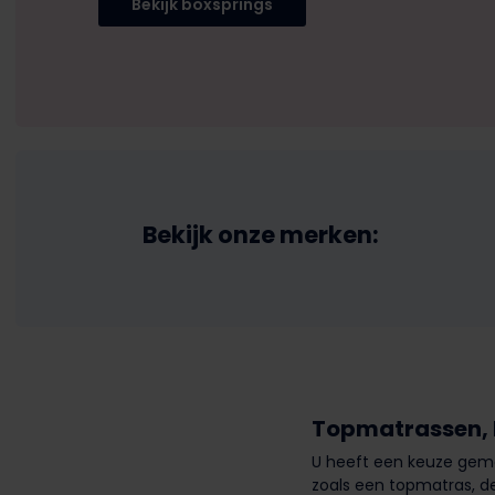
Bekijk boxsprings
Bekijk onze merken:
Topmatrassen, 
U heeft een keuze gema
zoals een topmatras, d