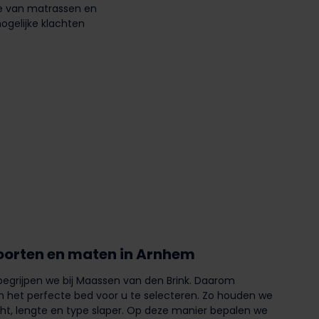
ie van matrassen en
ogelijke klachten
soorten en maten in Arnhem
 begrijpen we bij Maassen van den Brink. Daarom
het perfecte bed voor u te selecteren. Zo houden we
t, lengte en type slaper. Op deze manier bepalen we