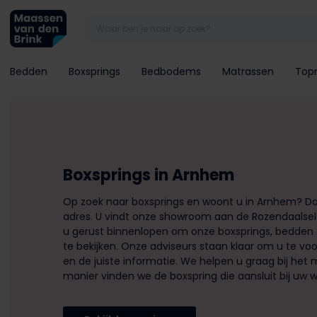
Bedden
Boxsprings
Bedbodems
Matrassen
Top
Boxsprings in Arnhem
Op zoek naar boxsprings en woont u in Arnhem? Dan
adres. U vindt onze showroom aan de Rozendaalselaa
u gerust binnenlopen om onze boxsprings, bedden
te bekijken. Onze adviseurs staan klaar om u te vo
en de juiste informatie. We helpen u graag bij he
manier vinden we de boxspring die aansluit bij uw