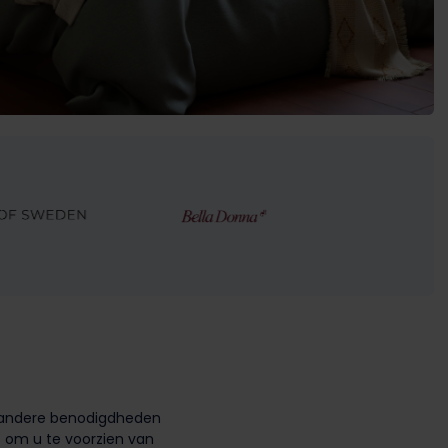
ok andere benodigdheden
s om u te voorzien van