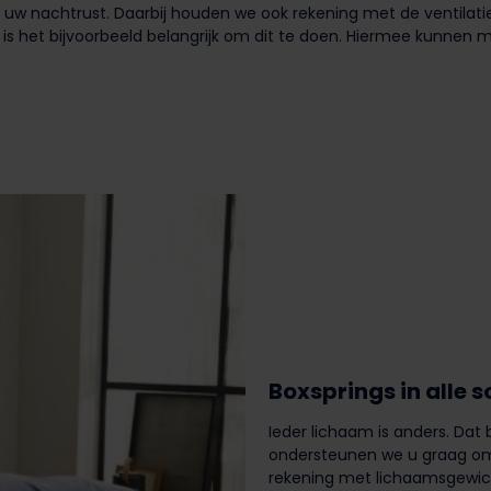
 uw nachtrust. Daarbij houden we ook rekening met de ventilat
 is het bijvoorbeeld belangrijk om dit te doen. Hiermee kunnen m
Boxsprings in alle 
Ieder lichaam is anders. Dat
ondersteunen we u graag om 
rekening met lichaamsgewich