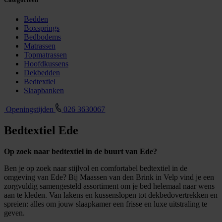
Bedden
Boxsprings
Bedbodems
Matrassen
Topmatrassen
Hoofdkussens
Dekbedden
Bedtextiel
Slaapbanken
Openingstijden
026 3630067
Bedtextiel Ede
Op zoek naar bedtextiel in de buurt van Ede?
Ben je op zoek naar stijlvol en comfortabel bedtextiel in de
omgeving van Ede? Bij Maassen van den Brink in Velp vind je een
zorgvuldig samengesteld assortiment om je bed helemaal naar wens
aan te kleden. Van lakens en kussenslopen tot dekbedovertrekken en
spreien: alles om jouw slaapkamer een frisse en luxe uitstraling te
geven.