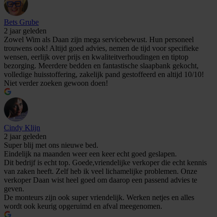
Bets Grube
2 jaar geleden
Zowel Wim als Daan zijn mega servicebewust. Hun personeel
trouwens ook! Altijd goed advies, nemen de tijd voor specifieke
wensen, eerlijk over prijs en kwaliteitverhoudingen en tiptop
bezorging. Meerdere bedden en fantastische slaapbank gekocht,
volledige huisstoffering, zakelijk pand gestoffeerd en altijd 10/10!
Niet verder zoeken gewoon doen!
Cindy Klijn
2 jaar geleden
Super blij met ons nieuwe bed.
Eindelijk na maanden weer een keer echt goed geslapen.
Dit bedrijf is echt top. Goede,vriendelijke verkoper die echt kennis
van zaken heeft. Zelf heb ik veel lichamelijke problemen. Onze
verkoper Daan wist heel goed om daarop een passend advies te
geven.
De monteurs zijn ook super vriendelijk. Werken netjes en alles
wordt ook keurig opgeruimd en afval meegenomen.