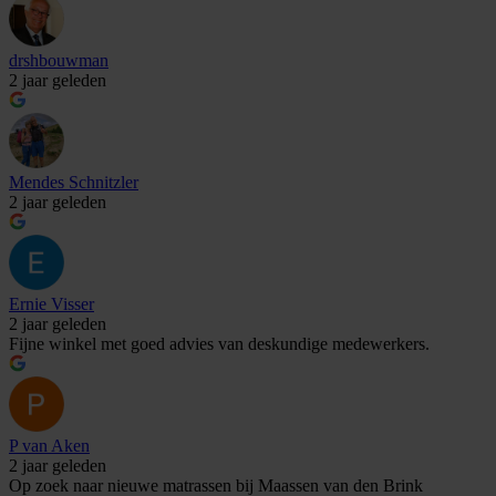
drshbouwman
2 jaar geleden
Mendes Schnitzler
2 jaar geleden
Ernie Visser
2 jaar geleden
Fijne winkel met goed advies van deskundige medewerkers.
P van Aken
2 jaar geleden
Op zoek naar nieuwe matrassen bij Maassen van den Brink