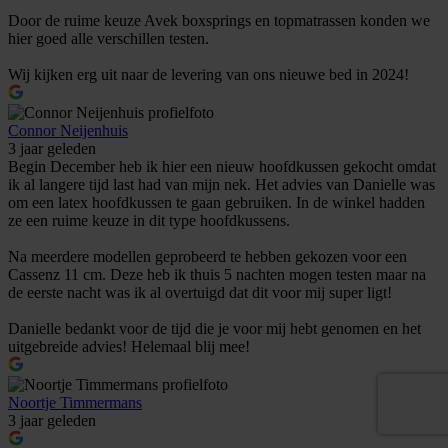
Door de ruime keuze Avek boxsprings en topmatrassen konden we
hier goed alle verschillen testen.
Wij kijken erg uit naar de levering van ons nieuwe bed in 2024!
Connor Neijenhuis
3 jaar geleden
Begin December heb ik hier een nieuw hoofdkussen gekocht omdat
ik al langere tijd last had van mijn nek. Het advies van Danielle was
om een latex hoofdkussen te gaan gebruiken. In de winkel hadden
ze een ruime keuze in dit type hoofdkussens.
Na meerdere modellen geprobeerd te hebben gekozen voor een
Cassenz 11 cm. Deze heb ik thuis 5 nachten mogen testen maar na
de eerste nacht was ik al overtuigd dat dit voor mij super ligt!
Danielle bedankt voor de tijd die je voor mij hebt genomen en het
uitgebreide advies! Helemaal blij mee!
Noortje Timmermans
3 jaar geleden