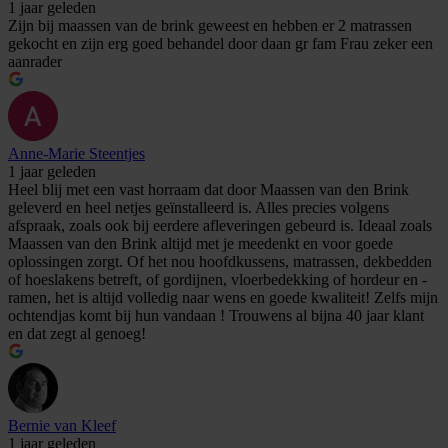
1 jaar geleden
Zijn bij maassen van de brink geweest en hebben er 2 matrassen
gekocht en zijn erg goed behandel door daan gr fam Frau zeker een
aanrader
Anne-Marie Steentjes
1 jaar geleden
Heel blij met een vast horraam dat door Maassen van den Brink
geleverd en heel netjes geïnstalleerd is. Alles precies volgens
afspraak, zoals ook bij eerdere afleveringen gebeurd is. Ideaal zoals
Maassen van den Brink altijd met je meedenkt en voor goede
oplossingen zorgt. Of het nou hoofdkussens, matrassen, dekbedden
of hoeslakens betreft, of gordijnen, vloerbedekking of hordeur en -
ramen, het is altijd volledig naar wens en goede kwaliteit! Zelfs mijn
ochtendjas komt bij hun vandaan ! Trouwens al bijna 40 jaar klant
en dat zegt al genoeg!
Bernie van Kleef
1 jaar geleden