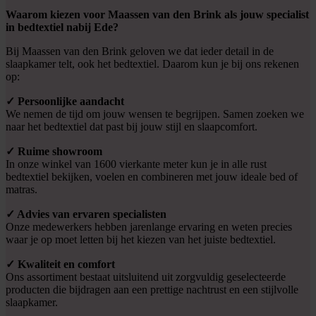
Waarom kiezen voor Maassen van den Brink als jouw specialist
in bedtextiel nabij Ede?
Bij Maassen van den Brink geloven we dat ieder detail in de
slaapkamer telt, ook het bedtextiel. Daarom kun je bij ons rekenen
op:
✓ Persoonlijke aandacht
We nemen de tijd om jouw wensen te begrijpen. Samen zoeken we
naar het bedtextiel dat past bij jouw stijl en slaapcomfort.
✓ Ruime showroom
In onze winkel van 1600 vierkante meter kun je in alle rust
bedtextiel bekijken, voelen en combineren met jouw ideale bed of
matras.
✓ Advies van ervaren specialisten
Onze medewerkers hebben jarenlange ervaring en weten precies
waar je op moet letten bij het kiezen van het juiste bedtextiel.
✓ Kwaliteit en comfort
Ons assortiment bestaat uitsluitend uit zorgvuldig geselecteerde
producten die bijdragen aan een prettige nachtrust en een stijlvolle
slaapkamer.