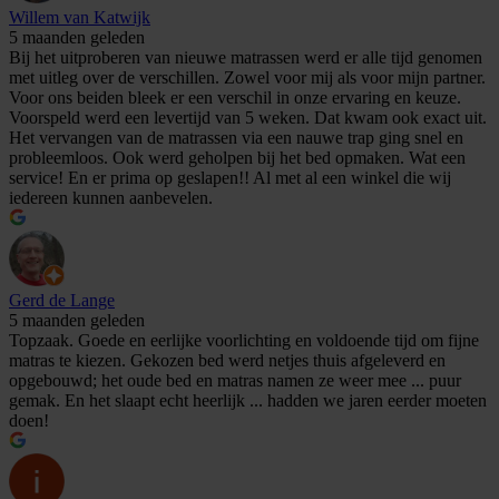
Willem van Katwijk
5 maanden geleden
Bij het uitproberen van nieuwe matrassen werd er alle tijd genomen
met uitleg over de verschillen. Zowel voor mij als voor mijn partner.
Voor ons beiden bleek er een verschil in onze ervaring en keuze.
Voorspeld werd een levertijd van 5 weken. Dat kwam ook exact uit.
Het vervangen van de matrassen via een nauwe trap ging snel en
probleemloos. Ook werd geholpen bij het bed opmaken. Wat een
service! En er prima op geslapen!! Al met al een winkel die wij
iedereen kunnen aanbevelen.
Gerd de Lange
5 maanden geleden
Topzaak. Goede en eerlijke voorlichting en voldoende tijd om fijne
matras te kiezen. Gekozen bed werd netjes thuis afgeleverd en
opgebouwd; het oude bed en matras namen ze weer mee ... puur
gemak. En het slaapt echt heerlijk ... hadden we jaren eerder moeten
doen!