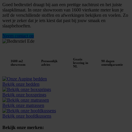
Goed bedtextiel draagt bij aan een prettige nachtrust en het juiste
slaapklimaat. In onze showroom van 1600 vierkante meter kun je
zelf de verschillende stoffen en afwerkingen bekijken en voelen. Zo
weet je zeker dat je iets kiest dat past bij jouw smaak en
slaapbehoeften.
Neem contact op
Gratis
1600 m2
Persoonlijk
90 dagen
levering in
showroom
advies
omruilgarantie
NL
Bekijk onze bedden
Bekijk onze boxsprings
Bekijk onze matrassen
Bekijk onze hoofdkussens
Bekijk onze merken: