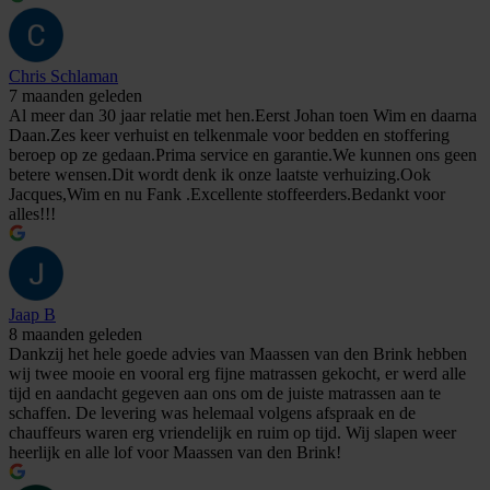
Chris Schlaman
7 maanden geleden
Al meer dan 30 jaar relatie met hen.Eerst Johan toen Wim en daarna
Daan.Zes keer verhuist en telkenmale voor bedden en stoffering
beroep op ze gedaan.Prima service en garantie.We kunnen ons geen
betere wensen.Dit wordt denk ik onze laatste verhuizing.Ook
Jacques,Wim en nu Fank .Excellente stoffeerders.Bedankt voor
alles!!!
Jaap B
8 maanden geleden
Dankzij het hele goede advies van Maassen van den Brink hebben
wij twee mooie en vooral erg fijne matrassen gekocht, er werd alle
tijd en aandacht gegeven aan ons om de juiste matrassen aan te
schaffen. De levering was helemaal volgens afspraak en de
chauffeurs waren erg vriendelijk en ruim op tijd. Wij slapen weer
heerlijk en alle lof voor Maassen van den Brink!