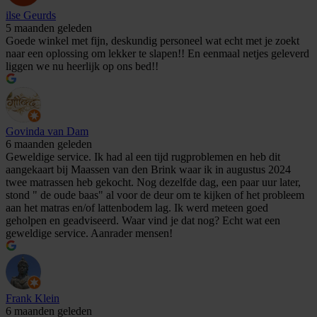
ilse Geurds
5 maanden geleden
Goede winkel met fijn, deskundig personeel wat echt met je zoekt
naar een oplossing om lekker te slapen!! En eenmaal netjes geleverd
liggen we nu heerlijk op ons bed!!
Govinda van Dam
6 maanden geleden
Geweldige service. Ik had al een tijd rugproblemen en heb dit
aangekaart bij Maassen van den Brink waar ik in augustus 2024
twee matrassen heb gekocht. Nog dezelfde dag, een paar uur later,
stond " de oude baas" al voor de deur om te kijken of het probleem
aan het matras en/of lattenbodem lag. Ik werd meteen goed
geholpen en geadviseerd. Waar vind je dat nog? Echt wat een
geweldige service. Aanrader mensen!
Frank Klein
6 maanden geleden