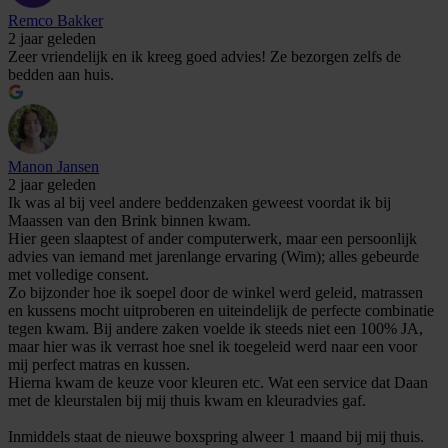
Remco Bakker
2 jaar geleden
Zeer vriendelijk en ik kreeg goed advies! Ze bezorgen zelfs de
bedden aan huis.
Manon Jansen
2 jaar geleden
Ik was al bij veel andere beddenzaken geweest voordat ik bij
Maassen van den Brink binnen kwam.
Hier geen slaaptest of ander computerwerk, maar een persoonlijk
advies van iemand met jarenlange ervaring (Wim); alles gebeurde
met volledige consent.
Zo bijzonder hoe ik soepel door de winkel werd geleid, matrassen
en kussens mocht uitproberen en uiteindelijk de perfecte combinatie
tegen kwam. Bij andere zaken voelde ik steeds niet een 100% JA,
maar hier was ik verrast hoe snel ik toegeleid werd naar een voor
mij perfect matras en kussen.
Hierna kwam de keuze voor kleuren etc. Wat een service dat Daan
met de kleurstalen bij mij thuis kwam en kleuradvies gaf.
Inmiddels staat de nieuwe boxspring alweer 1 maand bij mij thuis.