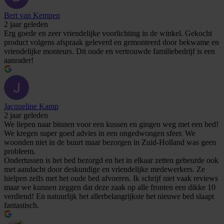
Bert van Kempen
2 jaar geleden
Erg goede en zeer vriendelijke voorlichting in de winkel. Gekocht
product volgens afspraak geleverd en gemonteerd door bekwame en
vriendelijke monteurs. Dit oude en vertrouwde familiebedrijf is een
aanrader!
Jacqueline Kamp
2 jaar geleden
We liepen naar binnen voor een kussen en gingen weg met een bed!
We kregen super goed advies in een ongedwongen sfeer. We
woonden niet in de buurt maar bezorgen in Zuid-Holland was geen
probleem.
Ondertussen is het bed bezorgd en het in elkaar zetten gebeurde ook
met aandacht door deskundige en vriendelijke medewerkers. Ze
hielpen zelfs met het oude bed afvoeren. Ik schrijf niet vaak reviews
maar we kunnen zeggen dat deze zaak op alle fronten een dikke 10
verdiend! En natuurlijk het allerbelangrijkste het nieuwe bed slaapt
fantastisch.