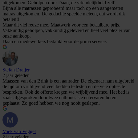
uitgekomen. Geholpen door Daan, de vriendelijkheid zelf.
Bijna alle matrassen geprobeerd maar toch op een aangemeten
matras uitgekomen. De gedachte speelde meteen, dat wordt dik
betalen!!
Maar dit viel reuze mee. Maatwerk voor een betaalbare prijs.
Vakkundig geholpen, vakkundig geleverd en heel veel plezier van
onze aankoop.
Daan en medewerkers bedankt voor de prima service.
Stefan Draijer
2 jaar geleden
Maassen van den Brink is een aanrader. De eigenaar nam uitgebreid
de tijd om vrijblijvend veel bedden te testen en de vele opties te
bespreken. Ook de offerte kregen we vrijblijvend mee. Het bed is
zoals afgesproken door twee enthousiaste en ervaren heren
geplaatst. Zo goed hebben we nog nooit geslapen.
Miek van Veggel
2 jaar geleden