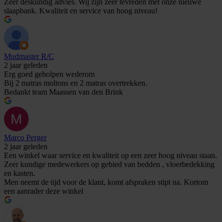
Zeer deskundig advies. Wij zijn zeer tevreden met onze nieuwe
slaapbank. Kwaliteit en service van hoog niveau!
Mudmaster R/C
2 jaar geleden
Erg goed geholpen wederom
Bij 2 matras moltons en 2 matras overtrekken.
Bedankt team Maassen van den Brink
Marco Perger
2 jaar geleden
Een winkel waar service en kwaliteit op een zeer hoog niveau staan.
Zeer kundige medewerkers op gebied van bedden , vloerbedekking
en kasten.
Men neemt de tijd voor de klant, komt afspraken stipt na. Kortom
een aanrader deze winkel