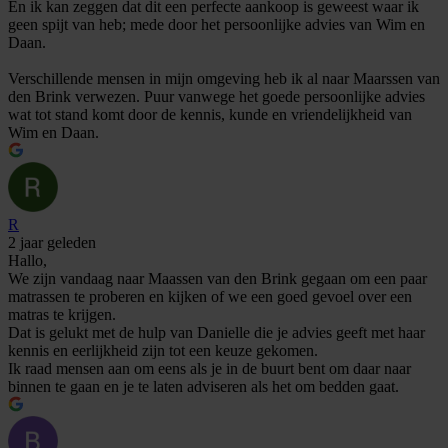
En ik kan zeggen dat dit een perfecte aankoop is geweest waar ik
geen spijt van heb; mede door het persoonlijke advies van Wim en
Daan.
Verschillende mensen in mijn omgeving heb ik al naar Maarssen van
den Brink verwezen. Puur vanwege het goede persoonlijke advies
wat tot stand komt door de kennis, kunde en vriendelijkheid van
Wim en Daan.
R
2 jaar geleden
Hallo,
We zijn vandaag naar Maassen van den Brink gegaan om een paar
matrassen te proberen en kijken of we een goed gevoel over een
matras te krijgen.
Dat is gelukt met de hulp van Danielle die je advies geeft met haar
kennis en eerlijkheid zijn tot een keuze gekomen.
Ik raad mensen aan om eens als je in de buurt bent om daar naar
binnen te gaan en je te laten adviseren als het om bedden gaat.