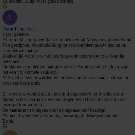
als bedden. Altijd weer goede service.
Oscar Pannekoek
2 jaar geleden
Al ruim 30 jaar kopen ik en familieleden bij Maassen van den Brink.
Van gordijnen, vloerbedekking tot een compleet nieuw bed en nu
een nieuwe matras.
Zoals altijd werden we alleraardigst ontvangen door zeer kundig
personeel.
Omdat we een nieuwe matras voor ons Auping nodig hadden was
het een vrij simpele aankoop.
Met veel aandacht werden we ondersteund met de aanschaf van de
voor ons beste optie.
Er werd ons verteld dat de levertijd ongeveer 6 tot 8 weken zou
duren, echter na ruim 3 weken kregen we al bericht dat de matras
bezorgd kon worden.
De matras is vervolgens door de eigenaar zelf bezorgd.
Al met al weer een zeer prettige ervaring bij Maassen van den
Brink.