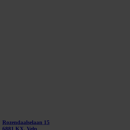
Rozendaalselaan 15
6881 KX, Velp