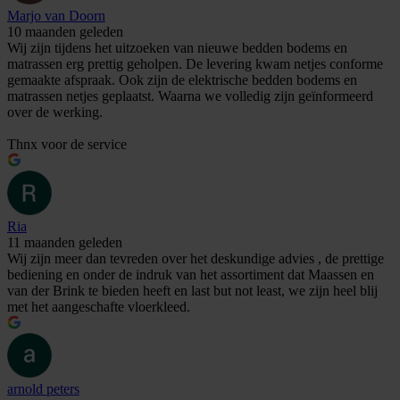
Marjo van Doorn
10 maanden geleden
Wij zijn tijdens het uitzoeken van nieuwe bedden bodems en
matrassen erg prettig geholpen. De levering kwam netjes conforme
gemaakte afspraak. Ook zijn de elektrische bedden bodems en
matrassen netjes geplaatst. Waarna we volledig zijn geïnformeerd
over de werking.
Thnx voor de service
Ria
11 maanden geleden
Wij zijn meer dan tevreden over het deskundige advies , de prettige
bediening en onder de indruk van het assortiment dat Maassen en
van der Brink te bieden heeft en last but not least, we zijn heel blij
met het aangeschafte vloerkleed.
arnold peters