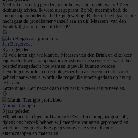
Veel zaken voorbij gereden, maar het was de moeite waard! Zeer
deskundig advies. Ik werd niet gepusht. Zo blij met mijn bed, de
lampjes op en onder het bed zijn geweldig. Bij het uit bed gaan in de
nacht gaat de grondkamer vanzelf aan en uit! Maassen- van den
Brink krijgt van mij een dikke 10!!!
Jan Bergervoet
3 jaar geleden
Al vele jaren zijn we klant bij Maassen van den Brink en elke keer
zijn we toch weer aangenaam verrast over de service. Er wordt heel
positief meegedacht hoe wensen ingevuld kunnen worden.
Leveringen worden correct uitgevoerd en als er een keer iets niet
geheel naar wens is, wordt alle mogelijke moeite gedaan op het op
te lossen.
Grote hulde. Een bezoek aan deze zaak is zeker aan te bevelen.
Martijn Tenniglo
3 jaar geleden
Wij hebben bij eigenaar Daan onze Avek boxspring aangeschaft,
tijdens ons bezoek hebben wij meerdere varianten geprobeerd en
werd ons een goed advies gegeven over de verschillende
eigenschappen en materialen.