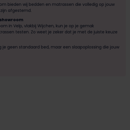
rom bieden wij bedden en matrassen die volledig op jouw
zijn afgestemd.
e showroom
om in Velp, vlakbij Wijchen, kun je op je gemak
assen testen. Zo weet je zeker dat je met de juiste keuze
ijg je geen standaard bed, maar een slaapoplossing die jouw