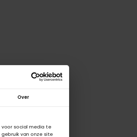
Over
 voor social media te
 gebruik van onze site