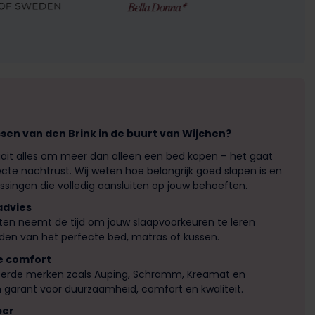
en van den Brink in de buurt van Wijchen?
aait alles om meer dan alleen een bed kopen – het gaat
te nachtrust. Wij weten hoe belangrijk goed slapen is en
singen die volledig aansluiten op jouw behoeften.
advies
ten neemt de tijd om jouw slaapvoorkeuren te leren
inden van het perfecte bed, matras of kussen.
e comfort
de merken zoals Auping, Schramm, Kreamat en
 garant voor duurzaamheid, comfort en kwaliteit.
per