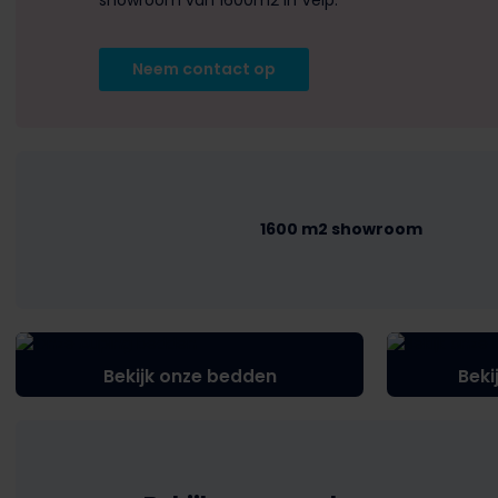
showroom van 1600m2 in Velp.
Neem contact op
1600 m2 showroom
Bekijk onze bedden
Beki