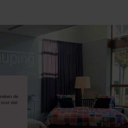
preken de
 voor dat