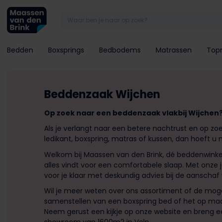
Bedden
Boxsprings
Bedbodems
Matrassen
Top
Beddenzaak Wijchen
Op zoek naar een beddenzaak vlakbij Wijchen
Als je verlangt naar een betere nachtrust en op z
ledikant, boxspring, matras of kussen, dan hoeft u 
Welkom bij Maassen van den Brink, dé beddenwinke
alles vindt voor een comfortabele slaap. Met onze 
voor je klaar met deskundig advies bij de aanschaf
Wil je meer weten over ons assortiment of de moge
samenstellen van een boxspring bed of het op m
Neem gerust een kijkje op onze website en breng 