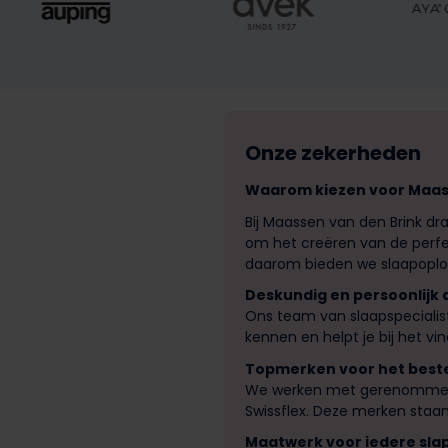
Onze zekerheden
Waarom kiezen voor Maass
Bij Maassen van den Brink dr
om het creëren van de perfec
daarom bieden we slaapoplos
Deskundig en persoonlijk 
Ons team van slaapspecialis
kennen en helpt je bij het v
Topmerken voor het best
We werken met gerenommeer
Swissflex. Deze merken staan
Maatwerk voor iedere sla