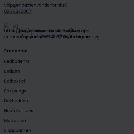
velp@maassenvandenbrink.nl
026 3630067
Producten
Bedbodems
Bedden
Bedtextiel
Boxsprings
Dekbedden
Hoofdkussens
Matrassen
Slaapbanken