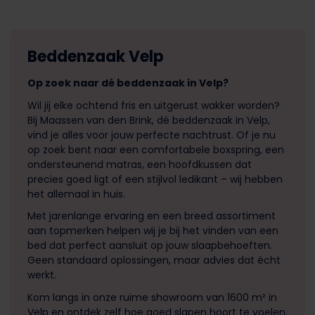
Beddenzaak Velp
Op zoek naar dé beddenzaak in Velp?
Wil jij elke ochtend fris en uitgerust wakker worden?
Bij Maassen van den Brink, dé beddenzaak in Velp,
vind je alles voor jouw perfecte nachtrust. Of je nu
op zoek bent naar een comfortabele boxspring, een
ondersteunend matras, een hoofdkussen dat
precies goed ligt of een stijlvol ledikant – wij hebben
het allemaal in huis.
Met jarenlange ervaring en een breed assortiment
aan topmerken helpen wij je bij het vinden van een
bed dat perfect aansluit op jouw slaapbehoeften.
Geen standaard oplossingen, maar advies dat écht
werkt.
Kom langs in onze ruime showroom van 1600 m² in
Velp en ontdek zelf hoe goed slapen hoort te voelen.