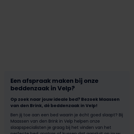
Een afspraak maken bij onze
beddenzaak in Velp?
Op zoek naar jouw ideale bed? Bezoek Maassen
van den Brink, dé beddenzaak in Velp!
Ben jij toe aan een bed waarin je écht goed slaapt? Bij
Maassen van den Brink in Velp helpen onze
slaapspecialisten je graag bij het vinden van het
perfecte bed, matras of kussen dat aansluit op jouw