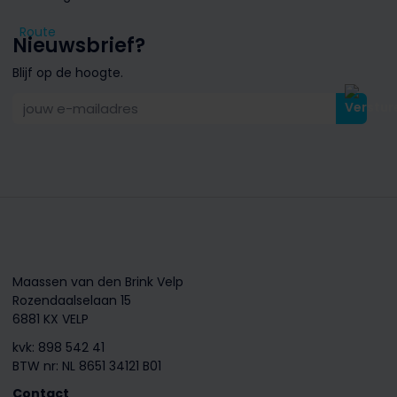
Route
Nieuwsbrief?
Blijf op de hoogte.
jouw e-mailadres
Maassen van den Brink Velp
Rozendaalselaan 15
6881 KX VELP
kvk: 898 542 41
BTW nr: NL 8651 34121 B01
Contact