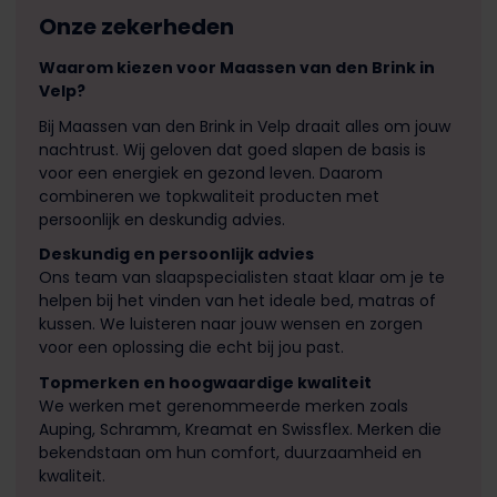
Onze zekerheden
Waarom kiezen voor Maassen van den Brink in
Velp?
Bij Maassen van den Brink in Velp draait alles om jouw
nachtrust. Wij geloven dat goed slapen de basis is
voor een energiek en gezond leven. Daarom
combineren we topkwaliteit producten met
persoonlijk en deskundig advies.
Deskundig en persoonlijk advies
Ons team van slaapspecialisten staat klaar om je te
helpen bij het vinden van het ideale bed, matras of
kussen. We luisteren naar jouw wensen en zorgen
voor een oplossing die echt bij jou past.
Topmerken en hoogwaardige kwaliteit
We werken met gerenommeerde merken zoals
Auping, Schramm, Kreamat en Swissflex. Merken die
bekendstaan om hun comfort, duurzaamheid en
kwaliteit.