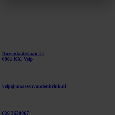
Rozendaalselaan 15
6881 KX, Velp
velp@maassenvandenbrink.nl
026 3630067