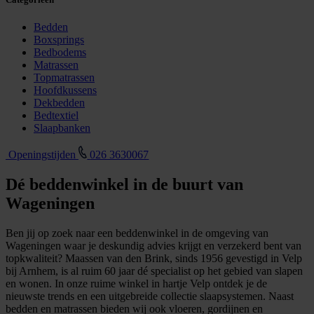
Bedden
Boxsprings
Bedbodems
Matrassen
Topmatrassen
Hoofdkussens
Dekbedden
Bedtextiel
Slaapbanken
Openingstijden
026 3630067
Dé beddenwinkel in de buurt van
Wageningen
Ben jij op zoek naar een beddenwinkel in de omgeving van
Wageningen waar je deskundig advies krijgt en verzekerd bent van
topkwaliteit? Maassen van den Brink, sinds 1956 gevestigd in Velp
bij Arnhem, is al ruim 60 jaar dé specialist op het gebied van slapen
en wonen. In onze ruime winkel in hartje Velp ontdek je de
nieuwste trends en een uitgebreide collectie slaapsystemen. Naast
bedden en matrassen bieden wij ook vloeren, gordijnen en