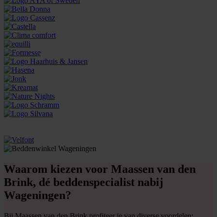
Waarom kiezen voor Maassen van den
Brink, dé beddenspecialist nabij
Wageningen?
Bij Maassen van den Brink profiteer je van diverse voordelen: