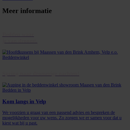
Meer informatie
Bedden waar
je van droomt.
Spring naar dromerige nachten!
Kom langs in Velp
We voorzien u graag van een passend advies en bespreken de
mogelijkheden voor uw wens. Zo zorgen we er samen voor dat u
kiest wat bij u past.