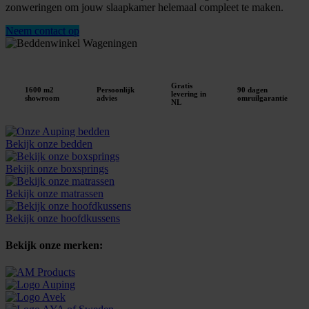
zonweringen om jouw slaapkamer helemaal compleet te maken.
Neem contact op
Gratis
1600 m2
Persoonlijk
90 dagen
levering in
showroom
advies
omruilgarantie
NL
Bekijk onze bedden
Bekijk onze boxsprings
Bekijk onze matrassen
Bekijk onze hoofdkussens
Bekijk onze merken: