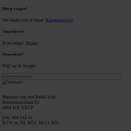
Heb je vragen?
We staan voor je klaar
Klantenservice
Uitproberen?
Kom langs!
Route
Nieuwsbrief?
Blijf op de hoogte.
jouw
e-
mailadres
Maassen van den Brink Velp
Rozendaalselaan 15
6881 KX VELP
kvk: 898 542 41
BTW nr: NL 8651 34121 B01