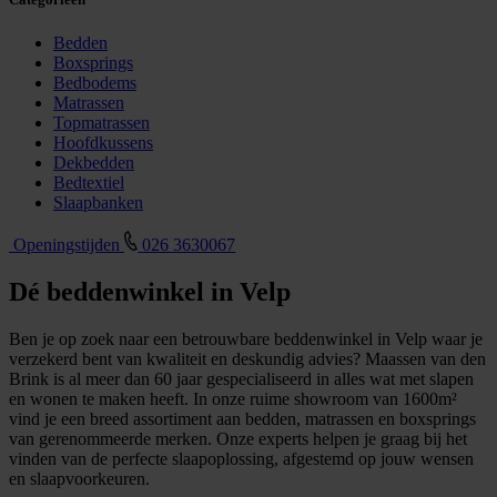
Bedden
Boxsprings
Bedbodems
Matrassen
Topmatrassen
Hoofdkussens
Dekbedden
Bedtextiel
Slaapbanken
Openingstijden
026 3630067
Dé beddenwinkel in Velp
Ben je op zoek naar een betrouwbare beddenwinkel in Velp waar je
verzekerd bent van kwaliteit en deskundig advies? Maassen van den
Brink is al meer dan 60 jaar gespecialiseerd in alles wat met slapen
en wonen te maken heeft. In onze ruime showroom van 1600m²
vind je een breed assortiment aan bedden, matrassen en boxsprings
van gerenommeerde merken. Onze experts helpen je graag bij het
vinden van de perfecte slaapoplossing, afgestemd op jouw wensen
en slaapvoorkeuren.