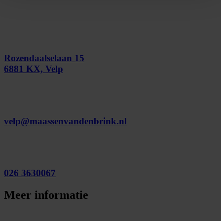
Rozendaalselaan 15
6881 KX, Velp
velp@maassenvandenbrink.nl
026 3630067
Meer informatie