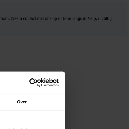
wroom. Neem contact met ons op of kom langs in Velp, dichtbij
Over