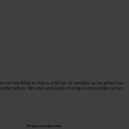
van den Brink in Velp is al 60 jaar dé specialist op het gebied van
rde merken. Met onze jarenlange ervaring en persoonlijke service
90 dagen omruilgarantie