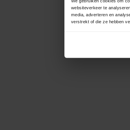
We gebruiken cookies om cont
websiteverkeer te analyseren
media, adverteren en analys
verstrekt of die ze hebben v