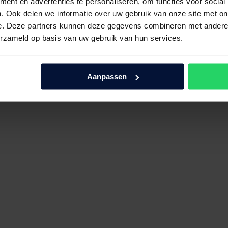
ent en advertenties te personaliseren, om functies voor social
. Ook delen we informatie over uw gebruik van onze site met on
e. Deze partners kunnen deze gegevens combineren met andere i
erzameld op basis van uw gebruik van hun services.
Aanpassen