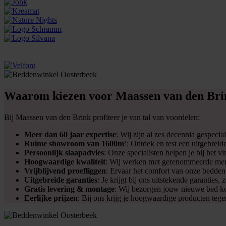
Waarom kiezen voor Maassen van den Brink
Bij Maassen van den Brink profiteer je van tal van voordelen:
Meer dan 60 jaar expertise
: Wij zijn al zes decennia gespeci
Ruime showroom van 1600m²
: Ontdek en test een uitgebrei
Persoonlijk slaapadvies
: Onze specialisten helpen je bij het 
Hoogwaardige kwaliteit
: Wij werken met gerenommeerde merk
Vrijblijvend proefliggen
: Ervaar het comfort van onze bedden
Uitgebreide garanties
: Je krijgt bij ons uitstekende garanties
Gratis levering & montage
: Wij bezorgen jouw nieuwe bed kos
Eerlijke prijzen
: Bij ons krijg je hoogwaardige producten tege