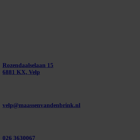
Rozendaalselaan 15
6881 KX, Velp
velp@maassenvandenbrink.nl
026 3630067