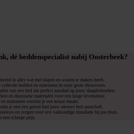
, dé beddenspecialist nabij Oosterbeek?
aliseerd in alles wat met slapen en wonen te maken heeft.
de collectie bedden en matrassen in onze grote showroom.
vinden van een bed dat perfect aansluit op jouw slaapbehoeften.
en en duurzame materialen voor een lange levensduur.
 en matrassen voordat je een keuze maakt.
, zodat je met een gerust hart jouw nieuwe bed aanschaft.
teloos en zorgen voor een vakkundige installatie bij jou thuis.
n een scherpe prijs.