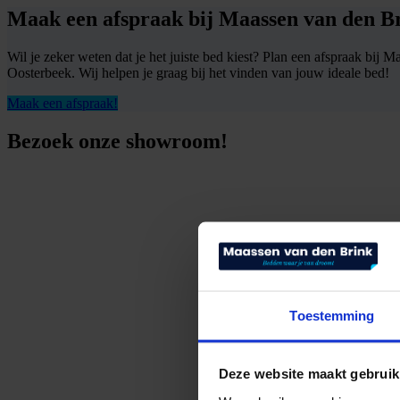
Maak een afspraak bij Maassen van den B
Wil je zeker weten dat je het juiste bed kiest? Plan een afspraak bi
Oosterbeek. Wij helpen je graag bij het vinden van jouw ideale bed!
Maak een afspraak!
Bezoek onze showroom!
Toestemming
Deze website maakt gebruik