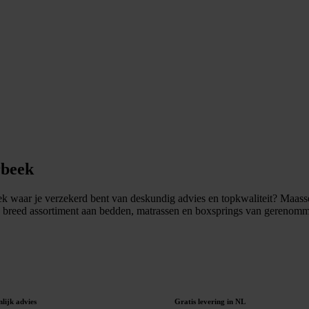
rbeek
waar je verzekerd bent van deskundig advies en topkwaliteit? Maassen 
breed assortiment aan bedden, matrassen en boxsprings van gerenommee
lijk advies
Gratis levering in NL