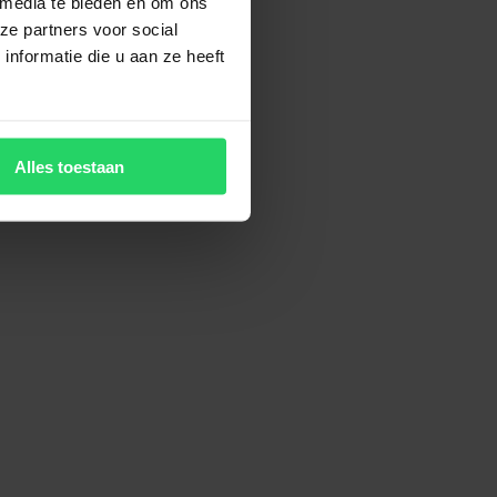
 media te bieden en om ons
ze partners voor social
nformatie die u aan ze heeft
Alles toestaan