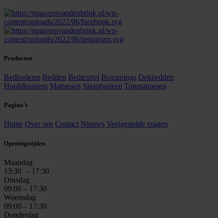
Producten
Bedbodems
Bedden
Bedtextiel
Boxsprings
Dekbedden
Hoofdkussens
Matrassen
Slaapbanken
Topmatrassen
Pagina's
Home
Over ons
Contact
Nieuws
Veelgestelde vragen
Openingstijden
Maandag
13:30
– 17:30
Dinsdag
09:00 – 17:30
Woensdag
09:00 – 17:30
Donderdag