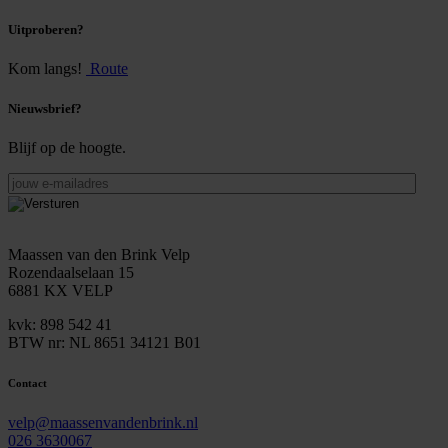
Uitproberen?
Kom langs!
Route
Nieuwsbrief?
Blijf op de hoogte.
jouw
e-
mailadres
Maassen van den Brink Velp
Rozendaalselaan 15
6881 KX VELP
kvk: 898 542 41
BTW nr: NL 8651 34121 B01
Contact
velp@maassenvandenbrink.nl
026 3630067