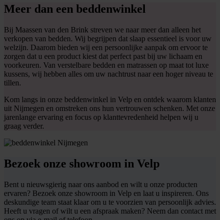
Meer dan een beddenwinkel
Bij Maassen van den Brink streven we naar meer dan alleen het
verkopen van bedden. Wij begrijpen dat slaap essentieel is voor uw
welzijn. Daarom bieden wij een persoonlijke aanpak om ervoor te
zorgen dat u een product kiest dat perfect past bij uw lichaam en
voorkeuren. Van verstelbare bedden en matrassen op maat tot luxe
kussens, wij hebben alles om uw nachtrust naar een hoger niveau te
tillen.
Kom langs in onze beddenwinkel in Velp en ontdek waarom klanten
uit Nijmegen en omstreken ons hun vertrouwen schenken. Met onze
jarenlange ervaring en focus op klanttevredenheid helpen wij u
graag verder.
Bezoek onze showroom in Velp
Bent u nieuwsgierig naar ons aanbod en wilt u onze producten
ervaren? Bezoek onze showroom in Velp en laat u inspireren. Ons
deskundige team staat klaar om u te voorzien van persoonlijk advies.
Heeft u vragen of wilt u een afspraak maken? Neem dan contact met
ons op via e-mail of telefoon.