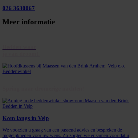
026 3630067
Meer informatie
Bedden waar
je van droomt.
Spring naar dromerige nachten!
Kom langs in Velp
We voorzien u graag van een passend advies en bespreken de
mogelijkheden voor uw wens. Zo zorgen we er samen voor dat u