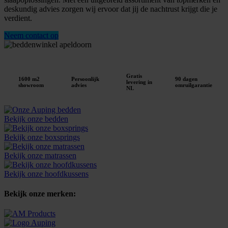
deskundig advies zorgen wij ervoor dat jij de nachtrust krijgt die je
verdient.
Neem contact op
Gratis
1600 m2
Persoonlijk
90 dagen
levering in
showroom
advies
omruilgarantie
NL
Bekijk onze bedden
Bekijk onze boxsprings
Bekijk onze matrassen
Bekijk onze hoofdkussens
Bekijk onze merken: