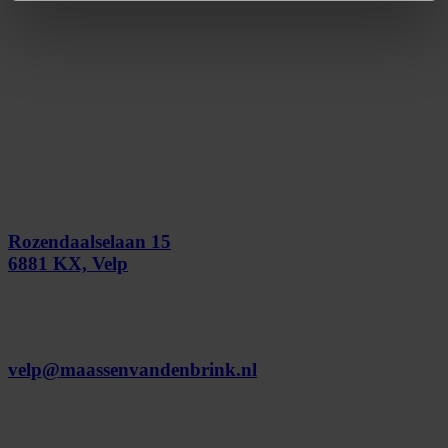
Rozendaalselaan 15
6881 KX, Velp
velp@maassenvandenbrink.nl