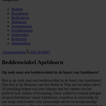
Bedden
Boxsprings
Bedbodems
Matrassen
Topmatrassen
Hoofdkussens
Dekbedden
Bedtextiel
Slaapbanken
Openingstijden
026 3630067
Beddenwinkel Apeldoorn
Op zoek naar een beddenwinkel in de buurt van Apeldoorn?
Ben je op zoek naar een beddenwinkel in de buurt van Apeldoorn?
Dan ben je bij Maassen van den Brink in Velp aan het juiste adres!
Al jarenlang helpen wij onze klanten met het vinden van het
perfecte bed, matras of boxspring. Onze winkel is centraal gelegen
en goed bereikbaar vanuit Apeldoorn, waardoor je eenvoudig bij
ons langs kunt komen voor persoonlijk advies en hoogwaardige
slaapoplossingen. Met een uitgebreid assortiment van topmerken en