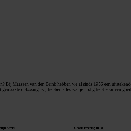
sen? Bij Maassen van den Brink hebben we al sinds 1956 een uitstekende
at gemaakte oplossing, wij hebben alles wat je nodig hebt voor een goe
lijk advies
Gratis levering in NL