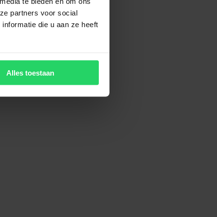
 media te bieden en om ons
ze partners voor social
nformatie die u aan ze heeft
Alles toestaan