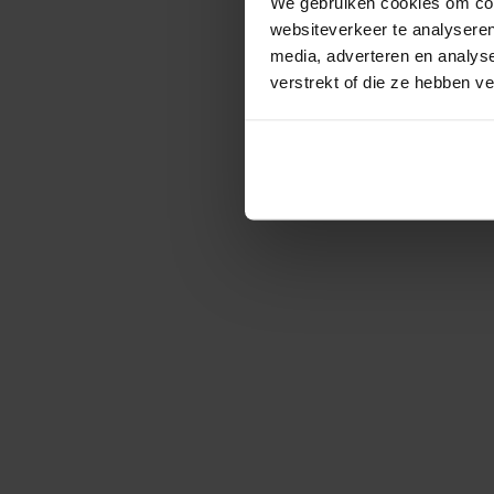
We gebruiken cookies om cont
websiteverkeer te analyseren
media, adverteren en analys
verstrekt of die ze hebben v