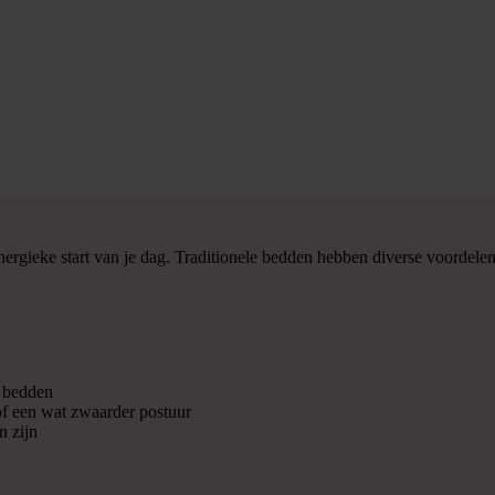
energieke start van je dag. Traditionele bedden hebben diverse voordel
e bedden
of een wat zwaarder postuur
n zijn