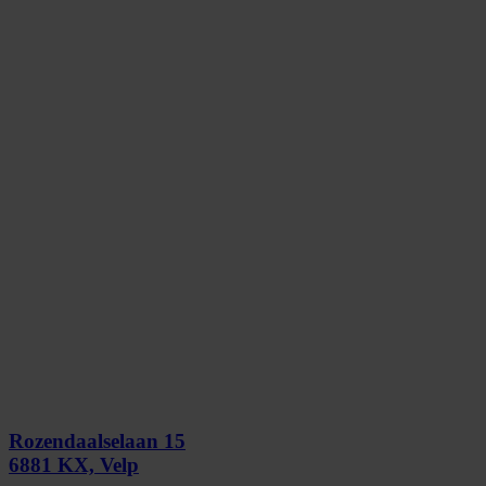
Rozendaalselaan 15
6881 KX, Velp