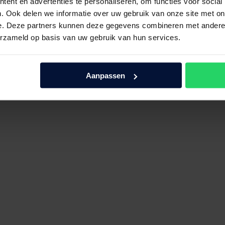
ent en advertenties te personaliseren, om functies voor social
. Ook delen we informatie over uw gebruik van onze site met on
e. Deze partners kunnen deze gegevens combineren met andere i
erzameld op basis van uw gebruik van hun services.
Aanpassen