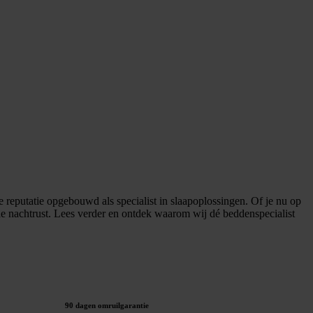
 reputatie opgebouwd als specialist in slaapoplossingen. Of je nu op
de nachtrust. Lees verder en ontdek waarom wij dé beddenspecialist
90 dagen omruilgarantie