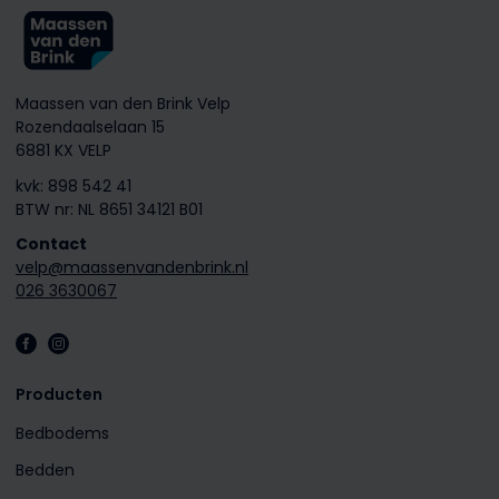
Maassen van den Brink Velp
Rozendaalselaan 15
6881 KX VELP
kvk: 898 542 41
BTW nr: NL 8651 34121 B01
Contact
velp@maassenvandenbrink.nl
026 3630067
Producten
Bedbodems
Bedden