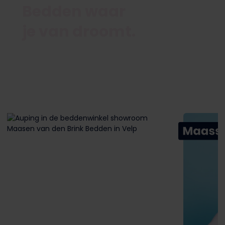
Bedden waar
je van droomt.