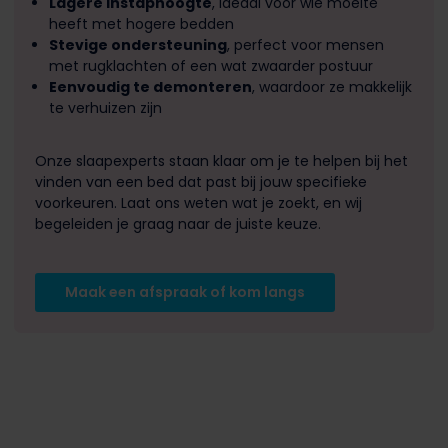
Lagere instaphoogte
, ideaal voor wie moeite
heeft met hogere bedden
Stevige ondersteuning
, perfect voor mensen
met rugklachten of een wat zwaarder postuur
Eenvoudig te demonteren
, waardoor ze makkelijk
te verhuizen zijn
Onze slaapexperts staan klaar om je te helpen bij het
vinden van een bed dat past bij jouw specifieke
voorkeuren. Laat ons weten wat je zoekt, en wij
begeleiden je graag naar de juiste keuze.
Maak een afspraak of kom langs