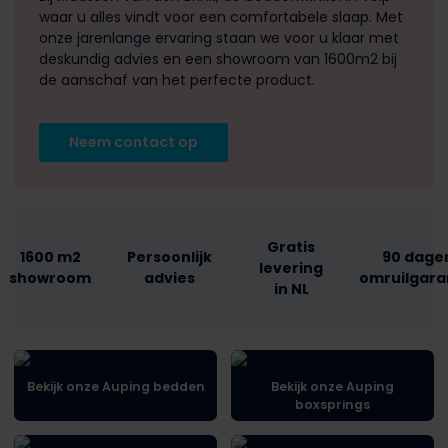
waar u alles vindt voor een comfortabele slaap. Met
onze jarenlange ervaring staan we voor u klaar met
deskundig advies en een showroom van 1600m2 bij
de aanschaf van het perfecte product.
Neem contact op
Gratis
1600 m2
Persoonlijk
90 dage
levering
showroom
advies
omruilgara
in NL
Bekijk onze Auping bedden
Bekijk onze Auping
boxsprings