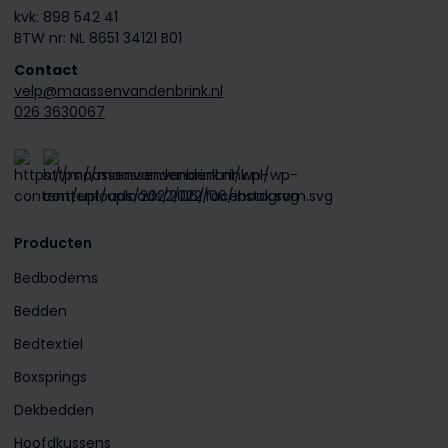
kvk: 898 542 41
BTW nr: NL 8651 34121 B01
Contact
velp@maassenvandenbrink.nl
026 3630067
Producten
Bedbodems
Bedden
Bedtextiel
Boxsprings
Dekbedden
Hoofdkussens