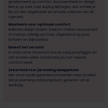
geselecteerd op comfort, duurzaamheid en design.
Ben je op zoek naar Auping Nijmegen, dan ontdek je
bij ons een uitgebreide en actuele collectie van dit
topmerk.
Maatwerk voor optimaal comfort
Iedereen slaapt anders. Daarom maken we jouw bed
of matras volledig op maat, afgestemd op jouw
lichaam en stijlvoorkeur.
Beleef het verschil
In onze ruime showroom kun je rustig proefliggen en
zelf ervaren welke combinatie jou het meeste
comfort biedt.
Zekerheid voor jarenlang slaapplezier
Met onze royale garantievoorwaarden weet je zeker
dat je jarenlang onbezorgd kunt genieten van je
aankoop.