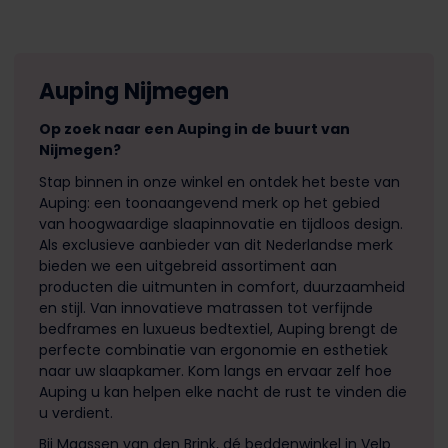
Auping Nijmegen
Op zoek naar een Auping in de buurt van
Nijmegen?
Stap binnen in onze winkel en ontdek het beste van
Auping: een toonaangevend merk op het gebied
van hoogwaardige slaapinnovatie en tijdloos design.
Als exclusieve aanbieder van dit Nederlandse merk
bieden we een uitgebreid assortiment aan
producten die uitmunten in comfort, duurzaamheid
en stijl. Van innovatieve matrassen tot verfijnde
bedframes en luxueus bedtextiel, Auping brengt de
perfecte combinatie van ergonomie en esthetiek
naar uw slaapkamer. Kom langs en ervaar zelf hoe
Auping u kan helpen elke nacht de rust te vinden die
u verdient.
Bij Maassen van den Brink, dé beddenwinkel in Velp