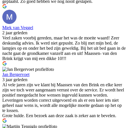
geplaatst. Zo goed hebben we nog nooit geslapen.
Miek van Veggel
2 jaar geleden
Veel zaken voorbij gereden, maar het was de moeite waard! Zeer
deskundig advies. Ik werd niet gepusht. Zo blij met mijn bed, de
lampjes op en onder het bed zijn geweldig. Bij het uit bed gaan in de
nacht gaat de grondkamer vanzelf aan en uit! Maassen- van den
Brink krijgt van mij een dikke 10!!!
Jan Bergervoet
3 jaar geleden
Al vele jaren zijn we klant bij Maassen van den Brink en elke keer
zijn we toch weer aangenaam verrast over de service. Er wordt heel
positief meegedacht hoe wensen ingevuld kunnen worden.
Leveringen worden correct uitgevoerd en als er een keer iets niet
geheel naar wens is, wordt alle mogelijke moeite gedaan op het op
te lossen.
Grote hulde. Een bezoek aan deze zaak is zeker aan te bevelen.