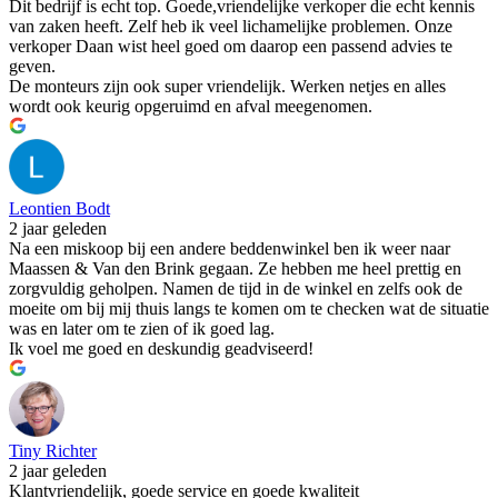
Dit bedrijf is echt top. Goede,vriendelijke verkoper die echt kennis
van zaken heeft. Zelf heb ik veel lichamelijke problemen. Onze
verkoper Daan wist heel goed om daarop een passend advies te
geven.
De monteurs zijn ook super vriendelijk. Werken netjes en alles
wordt ook keurig opgeruimd en afval meegenomen.
Leontien Bodt
2 jaar geleden
Na een miskoop bij een andere beddenwinkel ben ik weer naar
Maassen & Van den Brink gegaan. Ze hebben me heel prettig en
zorgvuldig geholpen. Namen de tijd in de winkel en zelfs ook de
moeite om bij mij thuis langs te komen om te checken wat de situatie
was en later om te zien of ik goed lag.
Ik voel me goed en deskundig geadviseerd!
Tiny Richter
2 jaar geleden
Klantvriendelijk, goede service en goede kwaliteit