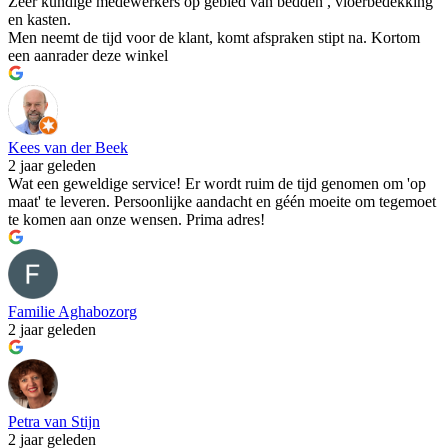
Zeer kundige medewerkers op gebied van bedden , vloerbedekking
en kasten.
Men neemt de tijd voor de klant, komt afspraken stipt na. Kortom
een aanrader deze winkel
Kees van der Beek
2 jaar geleden
Wat een geweldige service! Er wordt ruim de tijd genomen om 'op
maat' te leveren. Persoonlijke aandacht en géén moeite om tegemoet
te komen aan onze wensen. Prima adres!
Familie Aghabozorg
2 jaar geleden
Petra van Stijn
2 jaar geleden