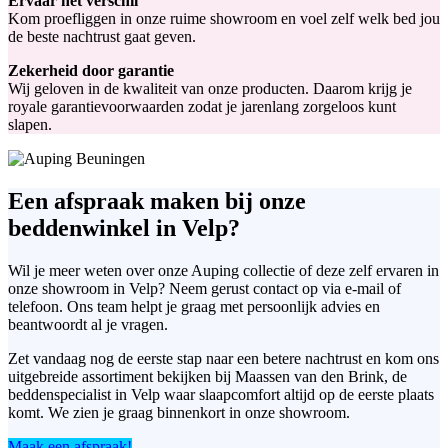
Ervaar het verschil
Kom proefliggen in onze ruime showroom en voel zelf welk bed jou
de beste nachtrust gaat geven.
Zekerheid door garantie
Wij geloven in de kwaliteit van onze producten. Daarom krijg je
royale garantievoorwaarden zodat je jarenlang zorgeloos kunt
slapen.
Een afspraak maken bij onze
beddenwinkel in Velp?
Wil je meer weten over onze Auping collectie of deze zelf ervaren in
onze showroom in Velp? Neem gerust contact op via e-mail of
telefoon. Ons team helpt je graag met persoonlijk advies en
beantwoordt al je vragen.
Zet vandaag nog de eerste stap naar een betere nachtrust en kom ons
uitgebreide assortiment bekijken bij Maassen van den Brink, de
beddenspecialist in Velp waar slaapcomfort altijd op de eerste plaats
komt. We zien je graag binnenkort in onze showroom.
Maak een afspraak!