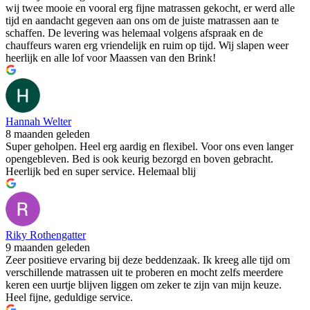
wij twee mooie en vooral erg fijne matrassen gekocht, er werd alle
tijd en aandacht gegeven aan ons om de juiste matrassen aan te
schaffen. De levering was helemaal volgens afspraak en de
chauffeurs waren erg vriendelijk en ruim op tijd. Wij slapen weer
heerlijk en alle lof voor Maassen van den Brink!
Hannah Welter
8 maanden geleden
Super geholpen. Heel erg aardig en flexibel. Voor ons even langer
opengebleven. Bed is ook keurig bezorgd en boven gebracht.
Heerlijk bed en super service. Helemaal blij
Riky Rothengatter
9 maanden geleden
Zeer positieve ervaring bij deze beddenzaak. Ik kreeg alle tijd om
verschillende matrassen uit te proberen en mocht zelfs meerdere
keren een uurtje blijven liggen om zeker te zijn van mijn keuze.
Heel fijne, geduldige service.