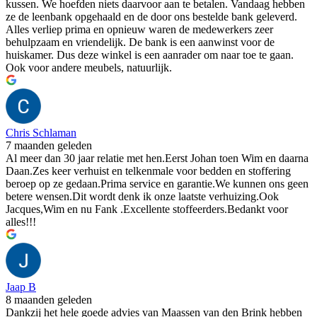
kussen. We hoefden niets daarvoor aan te betalen. Vandaag hebben
ze de leenbank opgehaald en de door ons bestelde bank geleverd.
Alles verliep prima en opnieuw waren de medewerkers zeer
behulpzaam en vriendelijk. De bank is een aanwinst voor de
huiskamer. Dus deze winkel is een aanrader om naar toe te gaan.
Ook voor andere meubels, natuurlijk.
Chris Schlaman
7 maanden geleden
Al meer dan 30 jaar relatie met hen.Eerst Johan toen Wim en daarna
Daan.Zes keer verhuist en telkenmale voor bedden en stoffering
beroep op ze gedaan.Prima service en garantie.We kunnen ons geen
betere wensen.Dit wordt denk ik onze laatste verhuizing.Ook
Jacques,Wim en nu Fank .Excellente stoffeerders.Bedankt voor
alles!!!
Jaap B
8 maanden geleden
Dankzij het hele goede advies van Maassen van den Brink hebben