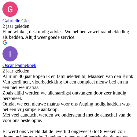
Gabriëlle Gies
2 jaar geleden
Fijne winkel, deskundig advies. We hebben zowel raambekleding
als bedden. Altijd weer goede service.
Oscar Pannekoek
2 jaar geleden
Al ruim 30 jaar kopen ik en familieleden bij Maassen van den Brink.
Van gordijnen, vloerbedekking tot een compleet nieuw bed en nu
een nieuwe matras.
Zoals altijd werden we alleraardigst ontvangen door zeer kundig
personeel.
Omdat we een nieuwe matras voor ons Auping nodig hadden was
het een vrij simpele aankoop.
Met veel aandacht werden we ondersteund met de aanschaf van de
voor ons beste optie.
Er werd ons verteld dat de levertijd ongeveer 6 tot 8 weken zou
duren, echter na ruim 3 weken kregen we al bericht dat de matras