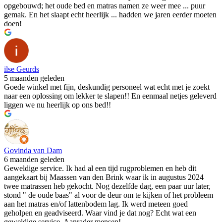
opgebouwd; het oude bed en matras namen ze weer mee ... puur
gemak. En het slaapt echt heerlijk ... hadden we jaren eerder moeten
doen!
ilse Geurds
5 maanden geleden
Goede winkel met fijn, deskundig personeel wat echt met je zoekt
naar een oplossing om lekker te slapen!! En eenmaal netjes geleverd
liggen we nu heerlijk op ons bed!!
Govinda van Dam
6 maanden geleden
Geweldige service. Ik had al een tijd rugproblemen en heb dit
aangekaart bij Maassen van den Brink waar ik in augustus 2024
twee matrassen heb gekocht. Nog dezelfde dag, een paar uur later,
stond " de oude baas" al voor de deur om te kijken of het probleem
aan het matras en/of lattenbodem lag. Ik werd meteen goed
geholpen en geadviseerd. Waar vind je dat nog? Echt wat een
geweldige service. Aanrader mensen!