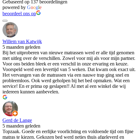
Gebaseerd op 137 beoordelingen
powered by
G
o
o
g
l
e
beoordeel ons op
Willem van Katwijk
5 maanden geleden
Bij het uitproberen van nieuwe matrassen werd er alle tijd genomen
met uitleg over de verschillen. Zowel voor mij als voor mijn partner.
Voor ons beiden bleek er een verschil in onze ervaring en keuze.
Voorspeld werd een levertijd van 5 weken. Dat kwam ook exact uit.
Het vervangen van de matrassen via een nauwe trap ging snel en
probleemloos. Ook werd geholpen bij het bed opmaken. Wat een
service! En er prima op geslapen!! Al met al een winkel die wij
iedereen kunnen aanbevelen.
Gerd de Lange
5 maanden geleden
Topzaak. Goede en eerlijke voorlichting en voldoende tijd om fijne
matras te kiezen. Gekozen bed werd netjes thuis afgeleverd en