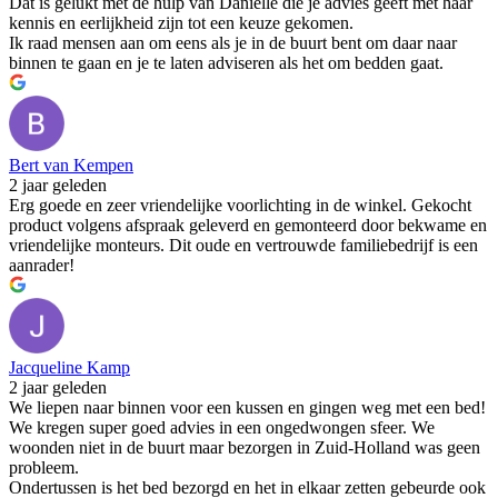
Dat is gelukt met de hulp van Danielle die je advies geeft met haar
kennis en eerlijkheid zijn tot een keuze gekomen.
Ik raad mensen aan om eens als je in de buurt bent om daar naar
binnen te gaan en je te laten adviseren als het om bedden gaat.
Bert van Kempen
2 jaar geleden
Erg goede en zeer vriendelijke voorlichting in de winkel. Gekocht
product volgens afspraak geleverd en gemonteerd door bekwame en
vriendelijke monteurs. Dit oude en vertrouwde familiebedrijf is een
aanrader!
Jacqueline Kamp
2 jaar geleden
We liepen naar binnen voor een kussen en gingen weg met een bed!
We kregen super goed advies in een ongedwongen sfeer. We
woonden niet in de buurt maar bezorgen in Zuid-Holland was geen
probleem.
Ondertussen is het bed bezorgd en het in elkaar zetten gebeurde ook