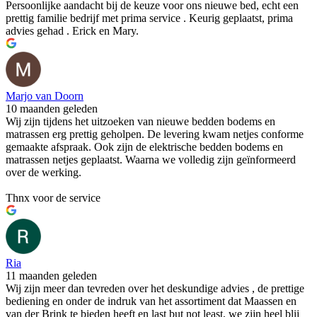
Persoonlijke aandacht bij de keuze voor ons nieuwe bed, echt een
prettig familie bedrijf met prima service . Keurig geplaatst, prima
advies gehad . Erick en Mary.
Marjo van Doorn
10 maanden geleden
Wij zijn tijdens het uitzoeken van nieuwe bedden bodems en
matrassen erg prettig geholpen. De levering kwam netjes conforme
gemaakte afspraak. Ook zijn de elektrische bedden bodems en
matrassen netjes geplaatst. Waarna we volledig zijn geïnformeerd
over de werking.
Thnx voor de service
Ria
11 maanden geleden
Wij zijn meer dan tevreden over het deskundige advies , de prettige
bediening en onder de indruk van het assortiment dat Maassen en
van der Brink te bieden heeft en last but not least, we zijn heel blij