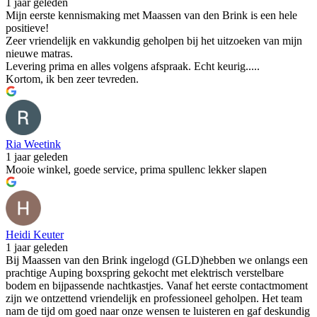
1 jaar geleden
Mijn eerste kennismaking met Maassen van den Brink is een hele
positieve!
Zeer vriendelijk en vakkundig geholpen bij het uitzoeken van mijn
nieuwe matras.
Levering prima en alles volgens afspraak. Echt keurig.....
Kortom, ik ben zeer tevreden.
Ria Weetink
1 jaar geleden
Mooie winkel, goede service, prima spullenc lekker slapen
Heidi Keuter
1 jaar geleden
Bij Maassen van den Brink ingelogd (GLD)hebben we onlangs een
prachtige Auping boxspring gekocht met elektrisch verstelbare
bodem en bijpassende nachtkastjes. Vanaf het eerste contactmoment
zijn we ontzettend vriendelijk en professioneel geholpen. Het team
nam de tijd om goed naar onze wensen te luisteren en gaf deskundig