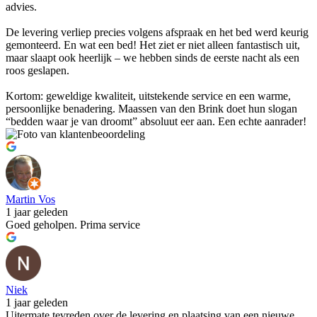
advies.
De levering verliep precies volgens afspraak en het bed werd keurig
gemonteerd. En wat een bed! Het ziet er niet alleen fantastisch uit,
maar slaapt ook heerlijk – we hebben sinds de eerste nacht als een
roos geslapen.
Kortom: geweldige kwaliteit, uitstekende service en een warme,
persoonlijke benadering. Maassen van den Brink doet hun slogan
“bedden waar je van droomt” absoluut eer aan. Een echte aanrader!
Martin Vos
1 jaar geleden
Goed geholpen. Prima service
Niek
1 jaar geleden
Uitermate tevreden over de levering en plaatsing van een nieuwe