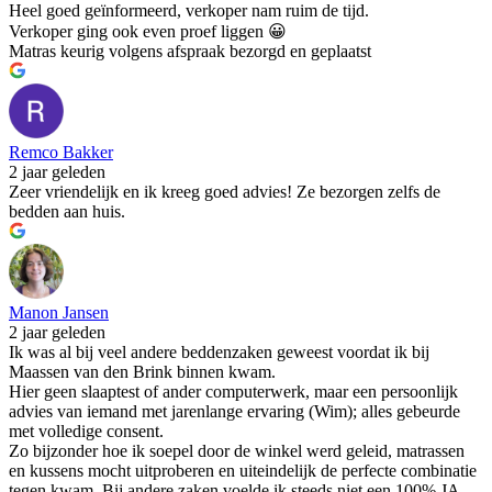
Heel goed geïnformeerd, verkoper nam ruim de tijd.
Verkoper ging ook even proef liggen 😀
Matras keurig volgens afspraak bezorgd en geplaatst
Remco Bakker
2 jaar geleden
Zeer vriendelijk en ik kreeg goed advies! Ze bezorgen zelfs de
bedden aan huis.
Manon Jansen
2 jaar geleden
Ik was al bij veel andere beddenzaken geweest voordat ik bij
Maassen van den Brink binnen kwam.
Hier geen slaaptest of ander computerwerk, maar een persoonlijk
advies van iemand met jarenlange ervaring (Wim); alles gebeurde
met volledige consent.
Zo bijzonder hoe ik soepel door de winkel werd geleid, matrassen
en kussens mocht uitproberen en uiteindelijk de perfecte combinatie
tegen kwam. Bij andere zaken voelde ik steeds niet een 100% JA,