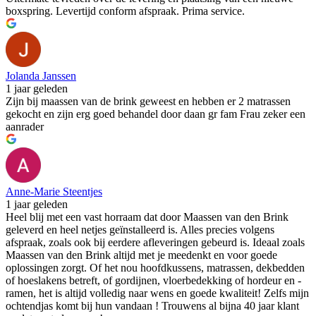
boxspring. Levertijd conform afspraak. Prima service.
Jolanda Janssen
1 jaar geleden
Zijn bij maassen van de brink geweest en hebben er 2 matrassen
gekocht en zijn erg goed behandel door daan gr fam Frau zeker een
aanrader
Anne-Marie Steentjes
1 jaar geleden
Heel blij met een vast horraam dat door Maassen van den Brink
geleverd en heel netjes geïnstalleerd is. Alles precies volgens
afspraak, zoals ook bij eerdere afleveringen gebeurd is. Ideaal zoals
Maassen van den Brink altijd met je meedenkt en voor goede
oplossingen zorgt. Of het nou hoofdkussens, matrassen, dekbedden
of hoeslakens betreft, of gordijnen, vloerbedekking of hordeur en -
ramen, het is altijd volledig naar wens en goede kwaliteit! Zelfs mijn
ochtendjas komt bij hun vandaan ! Trouwens al bijna 40 jaar klant