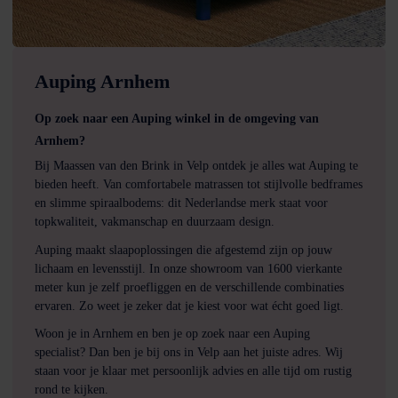
Auping Arnhem
Op zoek naar een Auping winkel in de omgeving van
Arnhem?
Bij Maassen van den Brink in Velp ontdek je alles wat Auping te
bieden heeft. Van comfortabele matrassen tot stijlvolle bedframes
en slimme spiraalbodems: dit Nederlandse merk staat voor
topkwaliteit, vakmanschap en duurzaam design.
Auping maakt slaapoplossingen die afgestemd zijn op jouw
lichaam en levensstijl. In onze showroom van 1600 vierkante
meter kun je zelf proefliggen en de verschillende combinaties
ervaren. Zo weet je zeker dat je kiest voor wat écht goed ligt.
Woon je in Arnhem en ben je op zoek naar een Auping
specialist? Dan ben je bij ons in Velp aan het juiste adres. Wij
staan voor je klaar met persoonlijk advies en alle tijd om rustig
rond te kijken.