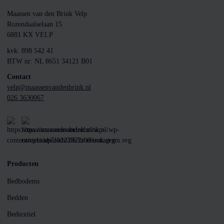
Maassen van den Brink Velp
Rozendaalselaan 15
6881 KX VELP
kvk: 898 542 41
BTW nr: NL 8651 34121 B01
Contact
velp@maassenvandenbrink.nl
026 3630067
Producten
Bedbodems
Bedden
Bedtextiel