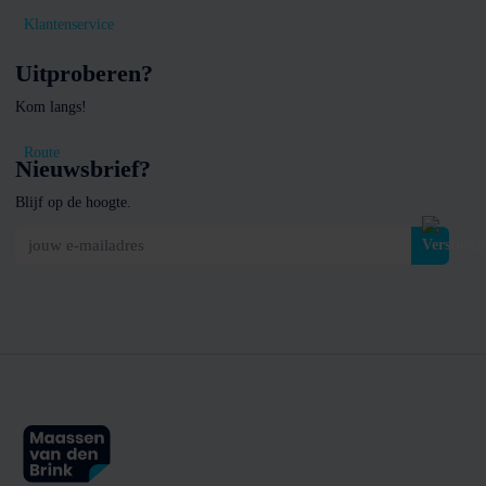
Klantenservice
Uitproberen?
Kom langs!
Route
Nieuwsbrief?
Blijf op de hoogte.
jouw e-mailadres