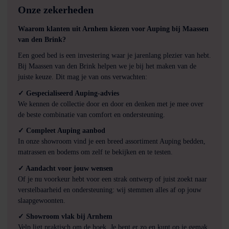
Onze zekerheden
Waarom klanten uit Arnhem kiezen voor Auping bij Maassen
van den Brink?
Een goed bed is een investering waar je jarenlang plezier van hebt.
Bij Maassen van den Brink helpen we je bij het maken van de
juiste keuze. Dit mag je van ons verwachten:
✓ Gespecialiseerd Auping-advies
We kennen de collectie door en door en denken met je mee over
de beste combinatie van comfort en ondersteuning.
✓ Compleet Auping aanbod
In onze showroom vind je een breed assortiment Auping bedden,
matrassen en bodems om zelf te bekijken en te testen.
✓ Aandacht voor jouw wensen
Of je nu voorkeur hebt voor een strak ontwerp of juist zoekt naar
verstelbaarheid en ondersteuning: wij stemmen alles af op jouw
slaapgewoonten.
✓ Showroom vlak bij Arnhem
Velp ligt praktisch om de hoek. Je bent er zo en kunt op je gemak