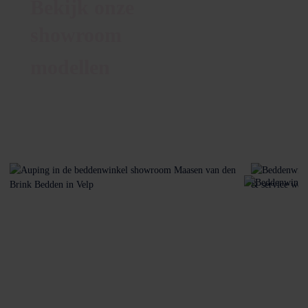
Bekijk onze
showroom
modellen