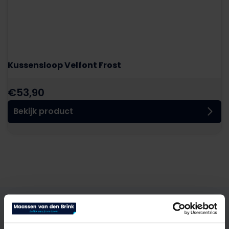
Kussensloop Velfont Frost
€
53,90
Bekijk product
Heb je vragen?