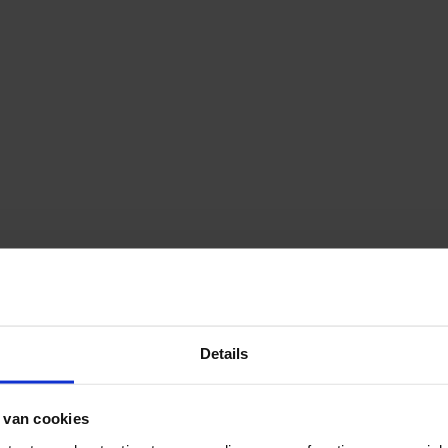
Details
 van cookies