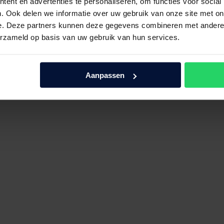
ent en advertenties te personaliseren, om functies voor social
. Ook delen we informatie over uw gebruik van onze site met on
e. Deze partners kunnen deze gegevens combineren met andere i
erzameld op basis van uw gebruik van hun services.
Aanpassen