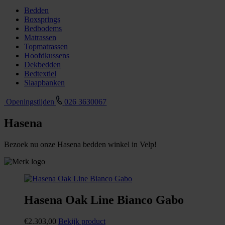
Bedden
Boxsprings
Bedbodems
Matrassen
Topmatrassen
Hoofdkussens
Dekbedden
Bedtextiel
Slaapbanken
Openingstijden
026 3630067
Hasena
Bezoek nu onze Hasena bedden winkel in Velp!
Hasena Oak Line Bianco Gabo
€
2.303,00
Bekijk product