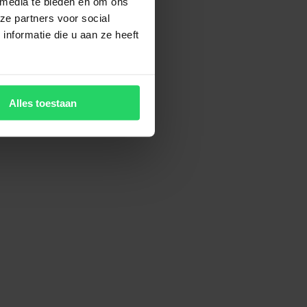
 media te bieden en om ons
ze partners voor social
nformatie die u aan ze heeft
Alles toestaan